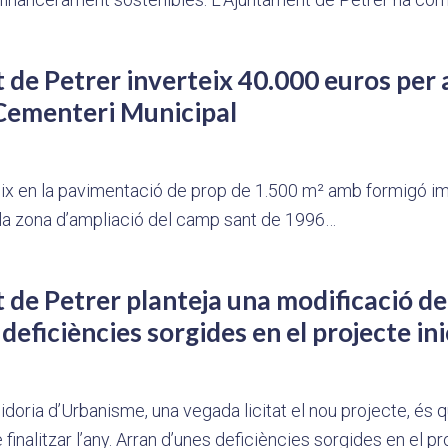
 de Petrer inverteix 40.000 euros per 
 Cementeri Municipal
eix en la pavimentació de prop de 1.500 m² amb formigó i
 la zona d’ampliació del camp sant de 1996…
 de Petrer planteja una modificació de
deficiències sorgides en el projecte ini
gidoria d’Urbanisme, una vegada licitat el nou projecte, és
nalitzar l’any. Arran d’unes deficiències sorgides en el pro