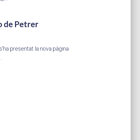
o de Petrer
s’ha presentat la nova pàgina
…