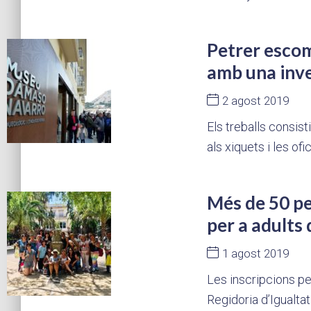
Petrer escom
amb una inve
2 agost 2019
Els treballs consist
als xiquets i les of
Més de 50 pe
per a adults 
1 agost 2019
Les inscripcions pe
Regidoria d’Igualtat