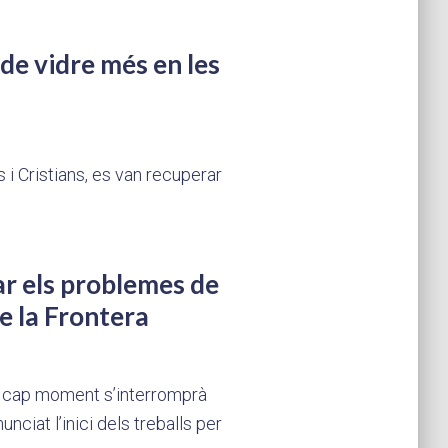
de vidre més en les
i Cristians, es van recuperar
ar els problemes de
de la Frontera
n cap moment s’interromprà
nciat l’inici dels treballs per