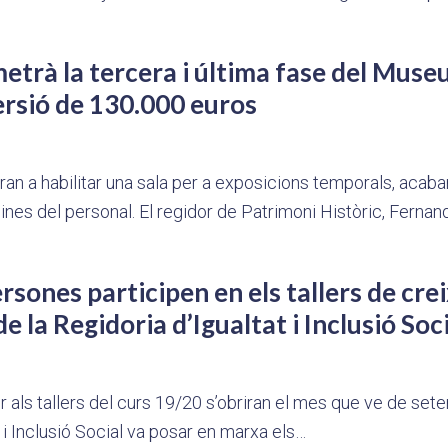
etrà la tercera i última fase del Mu
rsió de 130.000 euros
iran a habilitar una sala per a exposicions temporals, acabar 
icines del personal. El regidor de Patrimoni Històric, Fernan
rsones participen en els tallers de cr
de la Regidoria d’Igualtat i Inclusió Soc
r als tallers del curs 19/20 s’obriran el mes que ve de set
 i Inclusió Social va posar en marxa els…