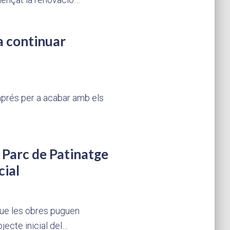
a continuar
mprés per a acabar amb els
 Parc de Patinatge
cial
 que les obres puguen
jecte inicial del…