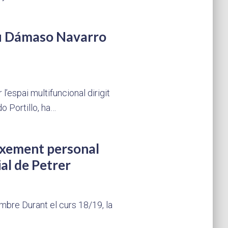
seu Dámaso Navarro
l’espai multifuncional dirigit
do Portillo, ha…
eixement personal
ial de Petrer
embre Durant el curs 18/19, la