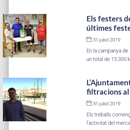
Els festers 
últimes fest
31 juliol 2019
En la campanya de l
un total de 15.300 
L’Ajuntament
filtracions a
31 juliol 2019
Els treballs comen
l’activitat del merc