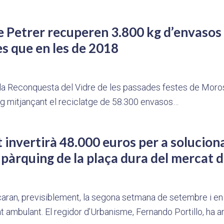
de Petrer recuperen 3.800 kg d’envasos 
es que en les de 2018
a Reconquesta del Vidre de les passades festes de Moros 
kg mitjançant el reciclatge de 58.300 envasos…
 invertirà 48.000 euros per a solucion
l pàrquing de la plaça dura del mercat 
çaran, previsiblement, la segona setmana de setembre i e
at ambulant. El regidor d’Urbanisme, Fernando Portillo, ha anu