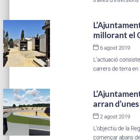
L’Ajuntament
millorant el
6 agost 2019
L’actuació consist
carrers de terra en
L’Ajuntament
arran d’unes 
2 agost 2019
L’objectiu de la Re
començar abans de fi