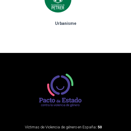
Urbanisme
Víctimas de Violencia de género en España
: 50