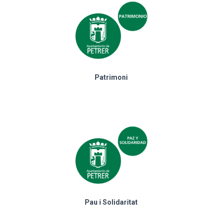
Patrimoni
Pau i Solidaritat