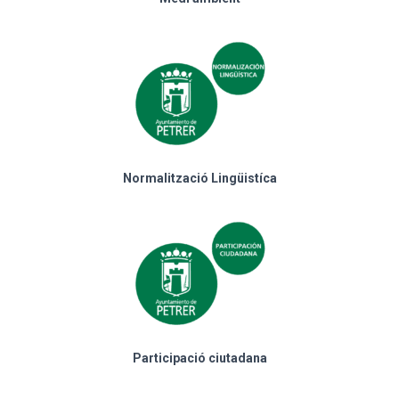
Normalització Lingüistíca
Participació ciutadana