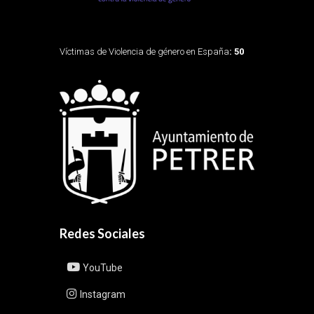
Víctimas de Violencia de género en España
: 50
Redes Sociales
YouTube
Instagram