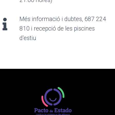
21.00 hores)
Més informació i dubtes, 687 224
810 i recepció de les piscines
d'estiu