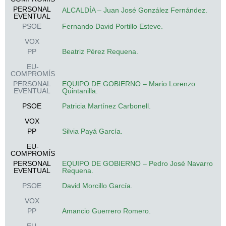
PERSONAL
ALCALDÍA – Juan José González Fernández.
EVENTUAL
PSOE
Fernando David Portillo Esteve.
VOX
PP
Beatriz Pérez Requena.
EU-
COMPROMÍS
PERSONAL
EQUIPO DE GOBIERNO – Mario Lorenzo
EVENTUAL
Quintanilla.
PSOE
Patricia Martínez Carbonell.
VOX
PP
Silvia Payá García.
EU-
COMPROMÍS
PERSONAL
EQUIPO DE GOBIERNO – Pedro José Navarro
EVENTUAL
Requena.
PSOE
David Morcillo García.
VOX
PP
Amancio Guerrero Romero.