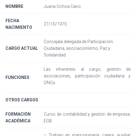
NOMBRE
Juana Ochoa Cano.
FECHA
27/10/1970.
NACIMIENTO
Concejala delegada de Participación
CARGO ACTUAL
Ciudadana, asociacionismo, Paz y
Solidaridad.
Las inherentes al cargo, gestión de
asociaciones, participación ciudadana y
FUNCIONES
ONGs.
OTROS CARGOS
FORMACIÓN
Curso de contabilidad y gestión de empresa,
ACADÉMICA
EGB.
– Trabajo en marroquinería, cajera, auxiliar