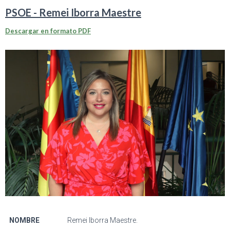
PSOE - Remei Iborra Maestre
Descargar en formato PDF
NOMBRE
Remei Iborra Maestre.