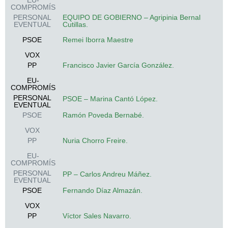
EU-
COMPROMÍS
PERSONAL
EQUIPO DE GOBIERNO – Agripinia Bernal
EVENTUAL
Cutillas.
PSOE
Remei Iborra Maestre
VOX
PP
Francisco Javier García González.
EU-
COMPROMÍS
PERSONAL
PSOE – Marina Cantó López.
EVENTUAL
PSOE
Ramón Poveda Bernabé.
VOX
PP
Nuria Chorro Freire.
EU-
COMPROMÍS
PERSONAL
PP – Carlos Andreu Máñez.
EVENTUAL
PSOE
Fernando Díaz Almazán.
VOX
PP
Víctor Sales Navarro.