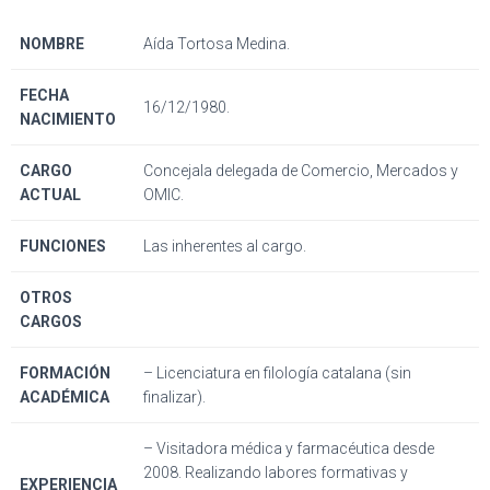
NOMBRE
Aída Tortosa Medina.
FECHA
16/12/1980.
NACIMIENTO
CARGO
Concejala delegada de Comercio, Mercados y
ACTUAL
OMIC.
FUNCIONES
Las inherentes al cargo.
OTROS
CARGOS
FORMACIÓN
– Licenciatura en filología catalana (sin
ACADÉMICA
finalizar).
– Visitadora médica y farmacéutica desde
2008. Realizando labores formativas y
EXPERIENCIA