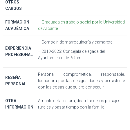
OTROS
CARGOS
FORMACIÓN
– Graduada en trabajo social por la Universidad
ACADÉMICA
de Alicante.
– Comodín de marroquinería y camarera.
EXPERIENCIA
– 2019-2023: Concejala delegada del
PROFESIONAL
Ayuntamiento de Petrer.
Persona comprometida, responsable,
RESEÑA
luchadora por las desigualdades y persistente
PERSONAL
con las cosas que quiero conseguir.
OTRA
Amante de la lectura, disfrutar de los paisajes
INFORMACIÓN
rurales y pasar tiempo con la familia.