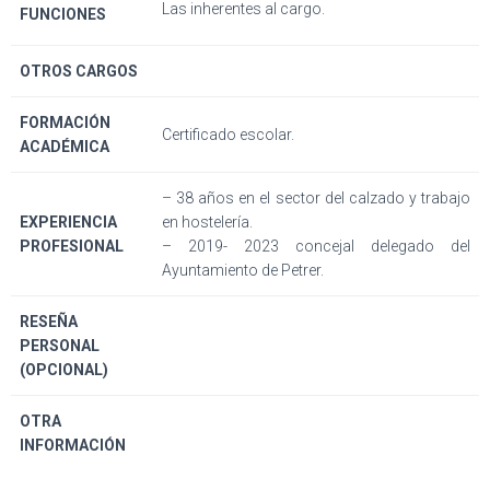
Las inherentes al cargo.
FUNCIONES
OTROS CARGOS
FORMACIÓN
Certificado escolar.
ACADÉMICA
– 38 años en el sector del calzado y trabajo
EXPERIENCIA
en hostelería.
PROFESIONAL
– 2019- 2023 concejal delegado del
Ayuntamiento de Petrer.
RESEÑA
PERSONAL
(OPCIONAL)
OTRA
INFORMACIÓN