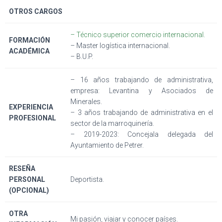
OTROS CARGOS
– Técnico superior comercio internacional.
FORMACIÓN
– Master logística internacional.
ACADÉMICA
– B.U.P.
– 16 años trabajando de administrativa,
empresa: Levantina y Asociados de
Minerales.
EXPERIENCIA
– 3 años trabajando de administrativa en el
PROFESIONAL
sector de la marroquinería.
– 2019-2023: Concejala delegada del
Ayuntamiento de Petrer.
RESEÑA
PERSONAL
Deportista.
(OPCIONAL)
OTRA
Mi pasión, viajar y conocer países.