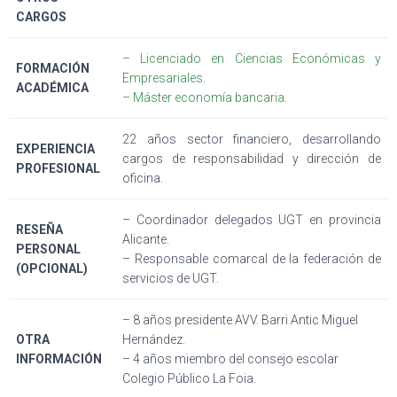
CARGOS
– Licenciado en Ciencias Económicas y
FORMACIÓN
Empresariales
.
ACADÉMICA
– Máster economía bancaria.
22 años sector financiero, desarrollando
EXPERIENCIA
cargos de responsabilidad y dirección de
PROFESIONAL
oficina.
– Coordinador delegados UGT en provincia
RESEÑA
Alicante.
PERSONAL
– Responsable comarcal de la federación de
(OPCIONAL)
servicios de UGT.
– 8 años presidente AVV. Barri Antic Miguel
OTRA
Hernández.
INFORMACIÓN
– 4 años miembro del consejo escolar
Colegio Público La Foia.