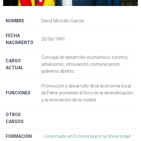
NOMBRE
David Morcillo García.
FECHA
26/06/1991.
NACIMIENTO
Concejal de desarrollo económico; turismo;
CARGO
urbanismo;, innovación; comunicación;
ACTUAL
gobierno abierto.
Promoción y desarrollo de la economía local
FUNCIONES
de Petrer poniendo el foco en la diversificación
y la innovación de la ciudad.
OTROS
CARGOS
FORMACIÓN
– Licenciado en Economía por la Universidad