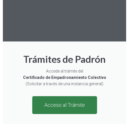
Trámites de Padrón
Accede al trámite del
Certificado de Empadronamiento Colectivo
(Solicitar a través de una instancia general)
Acceso al Trámite