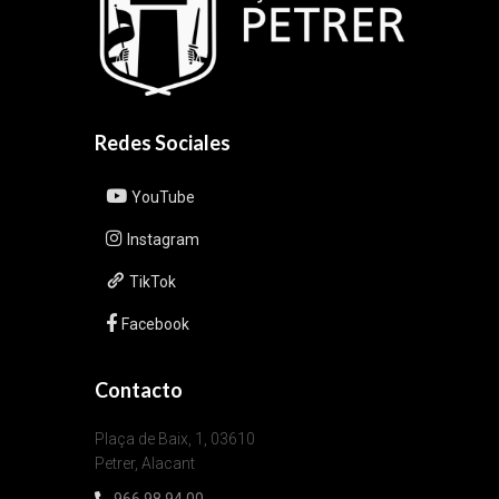
Redes Sociales
YouTube
Instagram
TikTok
Facebook
Contacto
Plaça de Baix, 1, 03610
Petrer, Alacant