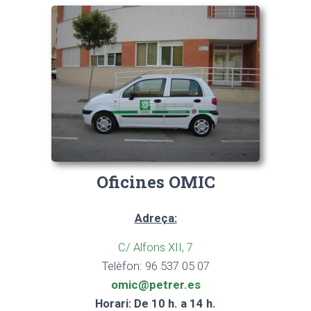
Oficines OMIC
Adreça:
C/ Alfons XII, 7
Telèfon: 96 537 05 07
omic@petrer.es
Horari: De 10 h. a 14 h.