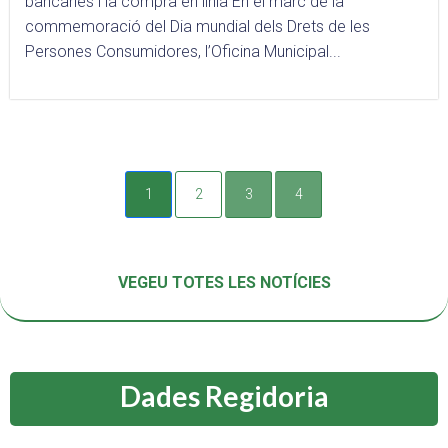
bancàries i la compra en línia En el marc de la
commemoració del Dia mundial dels Drets de les
Persones Consumidores, l’Oficina Municipal...
1
2
3
4
VEGEU TOTES LES NOTÍCIES
Dades Regidoria