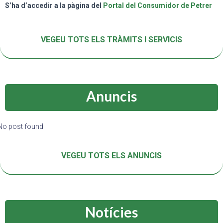
S’ha d’accedir a la pàgina del
Portal del Consumidor de Petrer
VEGEU TOTS ELS TRÀMITS I SERVICIS
Anuncis
No post found
VEGEU TOTS ELS ANUNCIS
Notícies