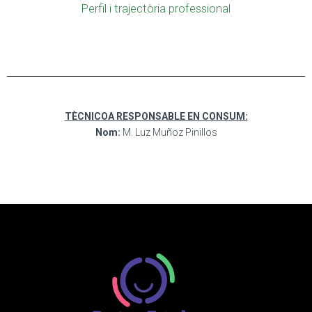
Perfil i trajectòria professional
TÈCNICOA RESPONSABLE EN CONSUM:
Nom:
M. Luz Muñoz Pinillos