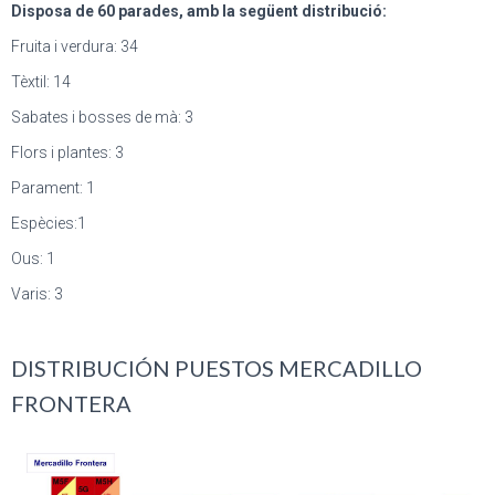
Disposa de 60 parades, amb la següent distribució:
Fruita i verdura: 34
Tèxtil: 14
Sabates i bosses de mà: 3
Flors i plantes: 3
Parament: 1
Espècies:1
Ous: 1
Varis: 3
DISTRIBUCIÓN PUESTOS MERCADILLO
FRONTERA