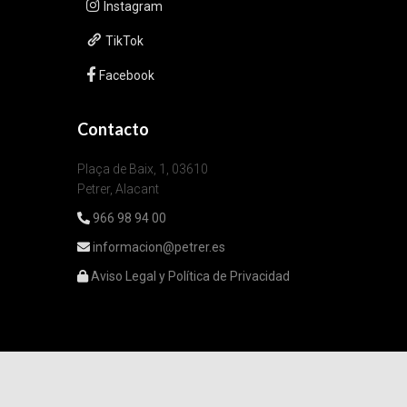
Instagram
TikTok
Facebook
Contacto
Plaça de Baix, 1, 03610
Petrer, Alacant
966 98 94 00
informacion@petrer.es
Aviso Legal y Política de Privacidad