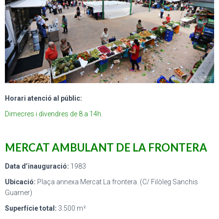
Horari atenció al públic:
Dimecres i divendres de 8 a 14h.
MERCAT AMBULANT DE LA FRONTERA
Data d’inauguració:
1983
Ubicació:
Plaça annexa Mercat La frontera. (C/ Filòleg Sanchis
Guarner)
Superfície total:
3.500 m²