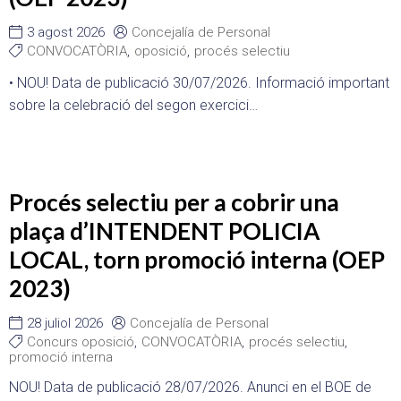
3 agost 2026
Concejalía de Personal
CONVOCATÒRIA
,
oposició
,
procés selectiu
• NOU! Data de publicació 30/07/2026. Informació important
sobre la celebració del segon exercici…
Procés selectiu per a cobrir una
plaça d’INTENDENT POLICIA
LOCAL, torn promoció interna (OEP
2023)
28 juliol 2026
Concejalía de Personal
Concurs oposició
,
CONVOCATÒRIA
,
procés selectiu
,
promoció interna
NOU! Data de publicació 28/07/2026. Anunci en el BOE de