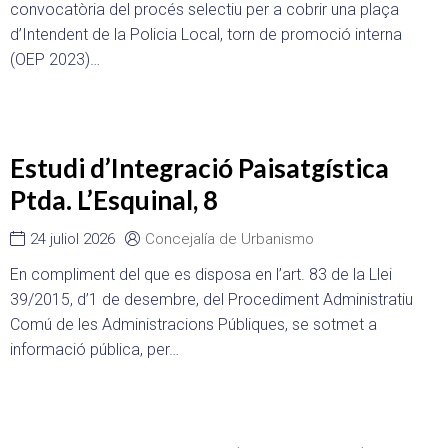
convocatòria del procés selectiu per a cobrir una plaça
d’Intendent de la Policia Local, torn de promoció interna
(OEP 2023)…
Estudi d’Integració Paisatgística
Ptda. L’Esquinal, 8
24 juliol 2026
Concejalía de Urbanismo
En compliment del que es disposa en l’art. 83 de la Llei
39/2015, d’1 de desembre, del Procediment Administratiu
Comú de les Administracions Públiques, se sotmet a
informació pública, per…