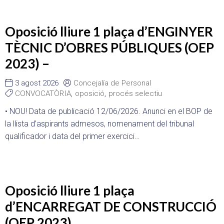
Oposició lliure 1 plaça d’ENGINYER
TÈCNIC D’OBRES PÚBLIQUES (OEP
2023) –
3 agost 2026
Concejalía de Personal
CONVOCATÒRIA
,
oposició
,
procés selectiu
• NOU! Data de publicació 12/06/2026. Anunci en el BOP de
la llista d’aspirants admesos, nomenament del tribunal
qualificador i data del primer exercici…
Oposició lliure 1 plaça
d’ENCARREGAT DE CONSTRUCCIÓ
(OEP 2023)