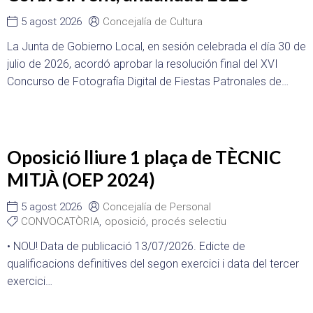
5 agost 2026
Concejalía de Cultura
La Junta de Gobierno Local, en sesión celebrada el día 30 de
julio de 2026, acordó aprobar la resolución final del XVI
Concurso de Fotografía Digital de Fiestas Patronales de…
Oposició lliure 1 plaça de TÈCNIC
MITJÀ (OEP 2024)
5 agost 2026
Concejalía de Personal
CONVOCATÒRIA
,
oposició
,
procés selectiu
• NOU! Data de publicació 13/07/2026. Edicte de
qualificacions definitives del segon exercici i data del tercer
exercici…