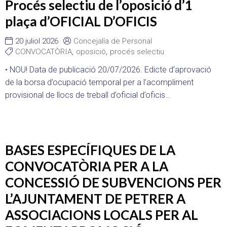
Procés selectiu de l’oposició d’1
plaça d’OFICIAL D’OFICIS
20 juliol 2026
Concejalía de Personal
CONVOCATÒRIA
,
oposició
,
procés selectiu
• NOU! Data de publicació 20/07/2026. Edicte d’aprovació
de la borsa d’ocupació temporal per a l’acompliment
provisional de llocs de treball d’oficial d’oficis…
BASES ESPECÍFIQUES DE LA
CONVOCATÒRIA PER A LA
CONCESSIÓ DE SUBVENCIONS PER
L’AJUNTAMENT DE PETRER A
ASSOCIACIONS LOCALS PER AL