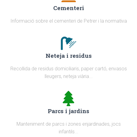
Cementeri
Informació sobre el cementeri de Petrer i la normativa
Neteja i residus
Recollida de residus domiciliaris, paper cartó, envasos
lleugers, neteja viària...
Parcs i jardins
Manteniment de parcs i zones enjardinades, jocs
infantils...