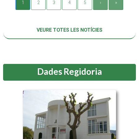
1
2
3
4
5
›
»
VEURE TOTES LES NOTÍCIES
Dades Regidoria