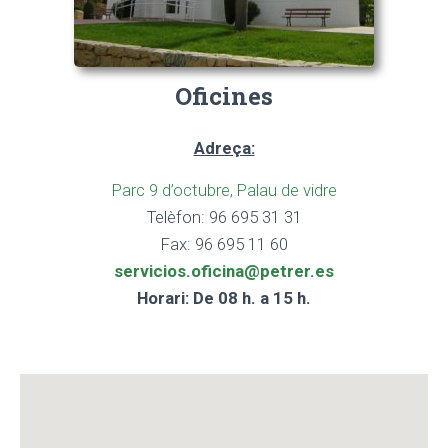
Oficines
Adreça:
Parc 9 d’octubre, Palau de vidre
Telèfon: 96 695 31 31
Fax: 96 695 11 60
servicios.oficina@petrer.es
Horari: De 08 h. a 15 h.