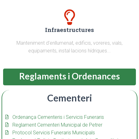
Infraestructures
Manteniment d'enllumenat, edificis, voreres, vials,
equipaments, instal·lacions hídriques...
Reglaments i Ordenances
Cementeri
Ordenança Cementeris i Servicis Funeraris
Reglament Cementeri Municipal de Petrer
Protocol Servicis Funeraris Municipals