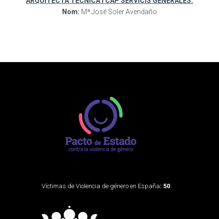
ARQUITECTA TÈCNICA I CAP SERVICIS GENERALES:
Nom:
Mª José Soler Avendaño
Víctimas de Violencia de género en España
: 50