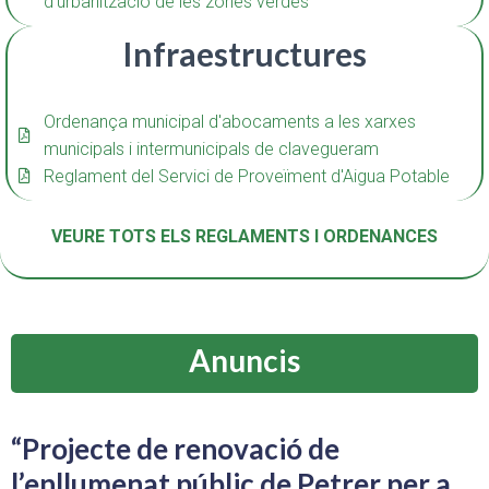
d'urbanització de les zones verdes
Infraestructures
Ordenança municipal d'abocaments a les xarxes
municipals i intermunicipals de clavegueram
Reglament del Servici de Proveïment d'Aigua Potable
VEURE TOTS ELS REGLAMENTS I ORDENANCES
Anuncis
“Projecte de renovació de
l’enllumenat públic de Petrer per a