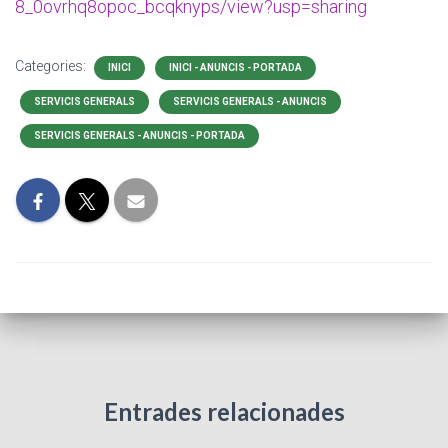
8_0ovrhq8opoc_bcqknyps/view?usp=sharing
Categories:
INICI
INICI - ANUNCIS - PORTADA
SERVICIS GENERALS
SERVICIS GENERALS - ANUNCIS
SERVICIS GENERALS - ANUNCIS - PORTADA
Entrades relacionades