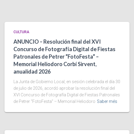
CULTURA
ANUNCIO – Resolución final del XVI
Concurso de Fotografía Digital de Fiestas
Patronales de Petrer “FotoFesta” –
Memorial Heliodoro Corbí Sirvent,
anualidad 2026
La Junta de Gobierno Local, en sesión celebrada el día 30
de julio de 2026, acordó aprobar la resolución final del
XVI Concurso de Fotografía Digital de Fiestas Patronales
de Petrer “FotoFesta” – Memorial Heliodoro
Saber més