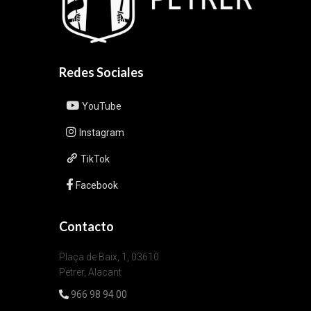
Redes Sociales
YouTube
Instagram
TikTok
Facebook
Contacto
Plaça de Baix, 1, 03610
Petrer, Alacant
966 98 94 00