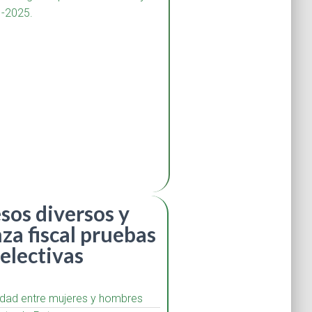
1-2025.
sos diversos y
a fiscal pruebas
selectivas
aldad entre mujeres y hombres