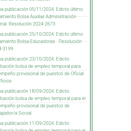
a publicación 05/11/2024. Edicto último
amiento Bolsa Auxiliar Administración
ral. Resolución 2024-2673.
a publicación 25/10/2024. Edicto último
amiento Bolsa Educadoras - Resolución
4-3199.
a publicación 23/10/2024. Edicto
bación bolsa de empleo temporal para
mpeño provisional de puestos de Oficial
ficios
a publicación 18/09/2024. Edicto
bación bolsa de empleo temporal para el
mpeño provisional de puestos de
ajador/a Social.
a publicación 11/09/2024. Edicto
bación bolsa de empleo temporal para el