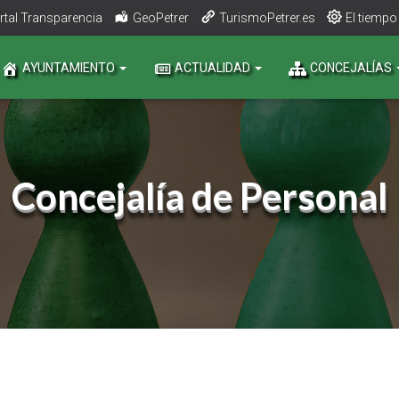
rtal Transparencia
GeoPetrer
TurismoPetrer.es
El tiempo
AYUNTAMIENTO
ACTUALIDAD
CONCEJALÍAS
Concejalía de Personal