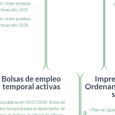
to orden pruebas
ctivas año 2025
to orden pruebas
ctivas año 2026
Bolsas de empleo
Impre
temporal activas
Ordenanz
a publicación 20/07/2026. Bolsa de
leo temporal para el desempeño de
I Plan de Igu