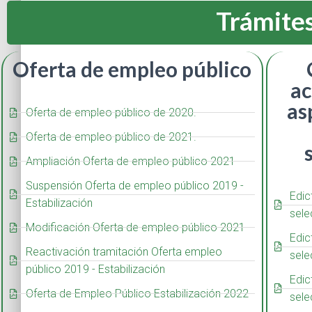
Trámites
Oferta de empleo público
ac
as
Oferta de empleo público de 2020.
Oferta de empleo público de 2021.
Ampliación Oferta de empleo público 2021
Suspensión Oferta de empleo público 2019 -
Edic
Estabilización
sele
Modificación Oferta de empleo público 2021
Edic
Reactivación tramitación Oferta empleo
sele
público 2019 - Estabilización
Edic
Oferta de Empleo Público Estabilización 2022
sele