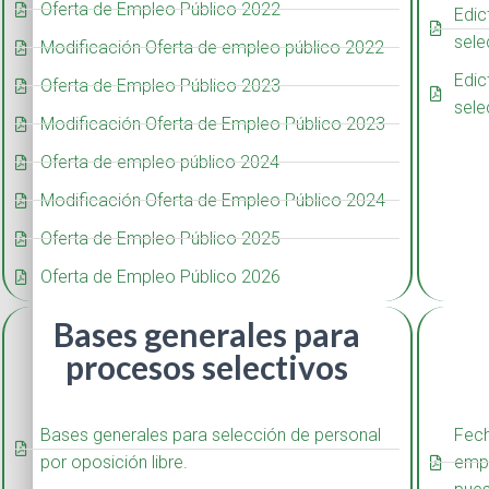
Oferta de Empleo Público 2022
Edic
sele
Modificación Oferta de empleo público 2022
Edic
Oferta de Empleo Público 2023
sele
Modificación Oferta de Empleo Público 2023
Oferta de empleo público 2024
Modificación Oferta de Empleo Público 2024
Oferta de Empleo Público 2025
Oferta de Empleo Público 2026
Bases generales para
procesos selectivos
Bases generales para selección de personal
Fech
por oposición libre.
emp