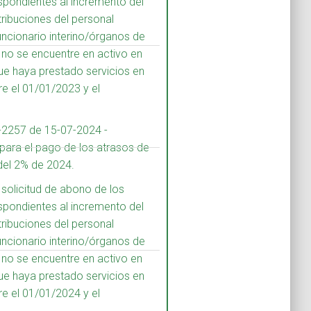
spondientes al incremento del
tribuciones del personal
uncionario interino/órganos de
 no se encuentre en activo en
que haya prestado servicios en
re el 01/01/2023 y el
-2257 de 15-07-2024 -
 para el pago de los atrasos de
 del 2% de 2024.
 solicitud de abono de los
spondientes al incremento del
tribuciones del personal
uncionario interino/órganos de
 no se encuentre en activo en
que haya prestado servicios en
re el 01/01/2024 y el