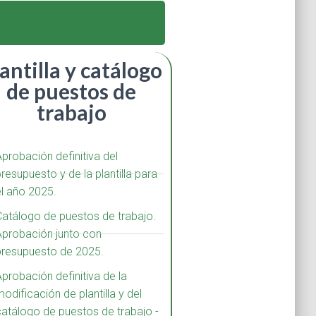
antilla y catálogo
de puestos de
trabajo
Aprobación definitiva del
resupuesto y de la plantilla para
el año 2025.
Catálogo de puestos de trabajo.
Aprobación junto con
presupuesto de 2025.
probación definitiva de la
odificación de plantilla y del
catálogo de puestos de trabajo -