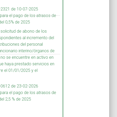
-2321 de 10-07-2025
 para el pago de los atrasos de
 del 0,5% de 2025
 solicitud de abono de los
spondientes al incremento del
tribuciones del personal
uncionario interino/órganos de
 no se encuentre en activo en
que haya prestado servicios en
re el 01/01/2025 y el
-0612 de 23-02-2026
 para el pago de los atrasos de
del 2,5 % de 2025