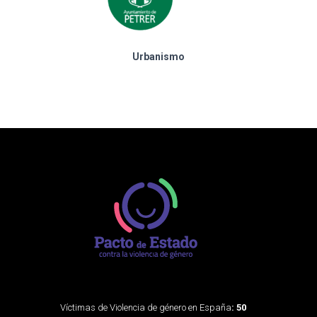
Urbanismo
Víctimas de Violencia de género en España
: 50