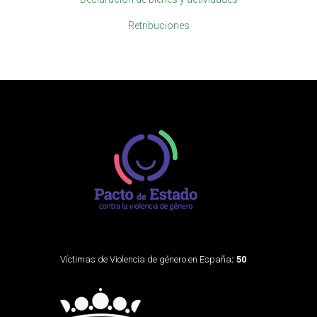
Retribuciones
Víctimas de Violencia de género en España
: 50