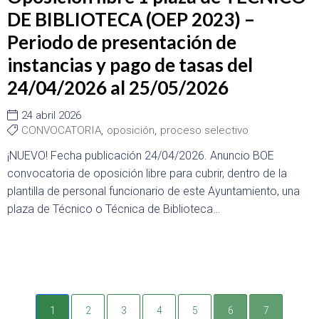
DE BIBLIOTECA (OEP 2023) –
Periodo de presentación de
instancias y pago de tasas del
24/04/2026 al 25/05/2026
24 abril 2026
CONVOCATORIA
,
oposición
,
proceso selectivo
¡NUEVO! Fecha publicación 24/04/2026. Anuncio BOE
convocatoria de oposición libre para cubrir, dentro de la
plantilla de personal funcionario de este Ayuntamiento, una
plaza de Técnico o Técnica de Biblioteca…
1
2
3
4
5
6
7