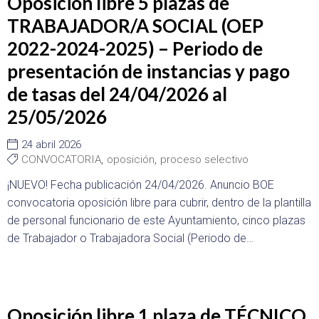
Oposición libre 5 plazas de
TRABAJADOR/A SOCIAL (OEP
2022-2024-2025) – Periodo de
presentación de instancias y pago
de tasas del 24/04/2026 al
25/05/2026
24 abril 2026
CONVOCATORIA
,
oposición
,
proceso selectivo
¡NUEVO! Fecha publicación 24/04/2026. Anuncio BOE
convocatoria oposición libre para cubrir, dentro de la plantilla
de personal funcionario de este Ayuntamiento, cinco plazas
de Trabajador o Trabajadora Social (Periodo de…
Oposición libre 1 plaza de TÉCNICO