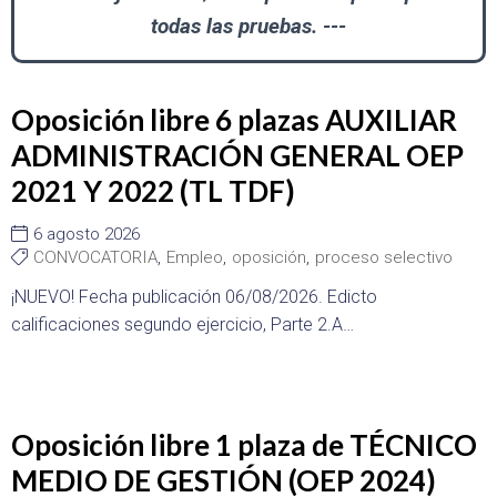
todas las pruebas. ---
Oposición libre 6 plazas AUXILIAR
ADMINISTRACIÓN GENERAL OEP
2021 Y 2022 (TL TDF)
6 agosto 2026
CONVOCATORIA
,
Empleo
,
oposición
,
proceso selectivo
¡NUEVO! Fecha publicación 06/08/2026. Edicto
calificaciones segundo ejercicio, Parte 2.A…
Oposición libre 1 plaza de TÉCNICO
MEDIO DE GESTIÓN (OEP 2024)