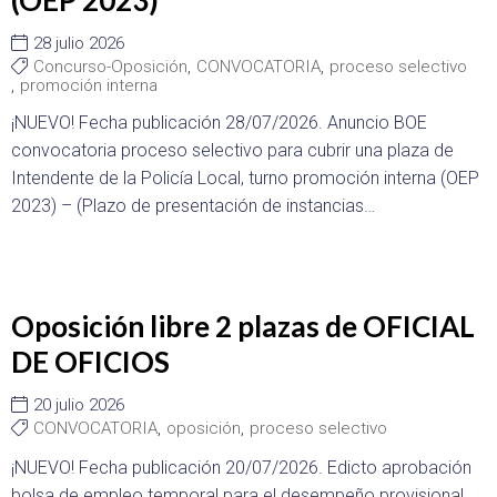
28 julio 2026
Concurso-Oposición
,
CONVOCATORIA
,
proceso selectivo
,
promoción interna
¡NUEVO! Fecha publicación 28/07/2026. Anuncio BOE
convocatoria proceso selectivo para cubrir una plaza de
Intendente de la Policía Local, turno promoción interna (OEP
2023) – (Plazo de presentación de instancias…
Oposición libre 2 plazas de OFICIAL
DE OFICIOS
20 julio 2026
CONVOCATORIA
,
oposición
,
proceso selectivo
¡NUEVO! Fecha publicación 20/07/2026. Edicto aprobación
bolsa de empleo temporal para el desempeño provisional