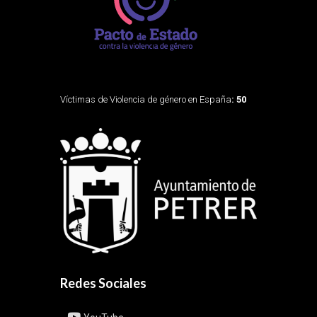
Víctimas de Violencia de género en España
: 50
Redes Sociales