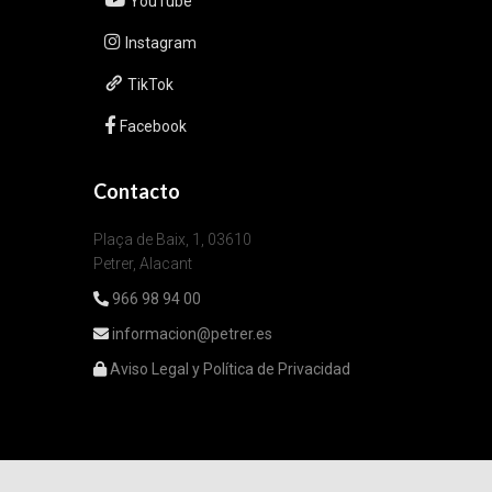
YouTube
Instagram
TikTok
Facebook
Contacto
Plaça de Baix, 1, 03610
Petrer, Alacant
966 98 94 00
informacion@petrer.es
Aviso Legal y Política de Privacidad