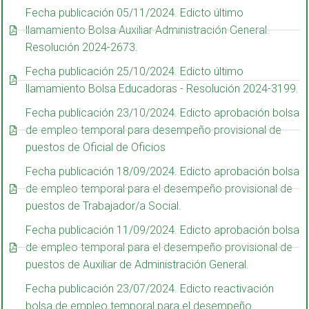
Fecha publicación 05/11/2024. Edicto último
llamamiento Bolsa Auxiliar Administración General.
Resolución 2024-2673.
Fecha publicación 25/10/2024. Edicto último
llamamiento Bolsa Educadoras - Resolución 2024-3199.
Fecha publicación 23/10/2024. Edicto aprobación bolsa
de empleo temporal para desempeño provisional de
puestos de Oficial de Oficios
Fecha publicación 18/09/2024. Edicto aprobación bolsa
de empleo temporal para el desempeño provisional de
puestos de Trabajador/a Social.
Fecha publicación 11/09/2024. Edicto aprobación bolsa
de empleo temporal para el desempeño provisional de
puestos de Auxiliar de Administración General.
Fecha publicación 23/07/2024. Edicto reactivación
bolsa de empleo temporal para el desempeño