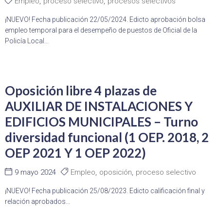
Empleo
,
proceso selectivo
,
procesos selectivos
¡NUEVO! Fecha publicación 22/05/2024. Edicto aprobación bolsa
empleo temporal para el desempeño de puestos de Oficial de la
Policía Local...
Oposición libre 4 plazas de
AUXILIAR DE INSTALACIONES Y
EDIFICIOS MUNICIPALES – Turno
diversidad funcional (1 OEP. 2018, 2
OEP 2021 Y 1 OEP 2022)
9 mayo 2024
Empleo
,
oposición
,
proceso selectivo
¡NUEVO! Fecha publicación 25/08/2023. Edicto calificación final y
relación aprobados...