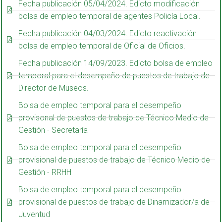
Fecha publicación 05/04/2024. Edicto modificación
bolsa de empleo temporal de agentes Policía Local.
Fecha publicación 04/03/2024. Edicto reactivación
bolsa de empleo temporal de Oficial de Oficios.
Fecha publicación 14/09/2023. Edicto bolsa de empleo
temporal para el desempeño de puestos de trabajo de
Director de Museos.
Bolsa de empleo temporal para el desempeño
provisonal de puestos de trabajo de Técnico Medio de
Gestión - Secretaría
Bolsa de empleo temporal para el desempeño
provisional de puestos de trabajo de Técnico Medio de
Gestión - RRHH
Bolsa de empleo temporal para el desempeño
provisional de puestos de trabajo de Dinamizador/a de
Juventud