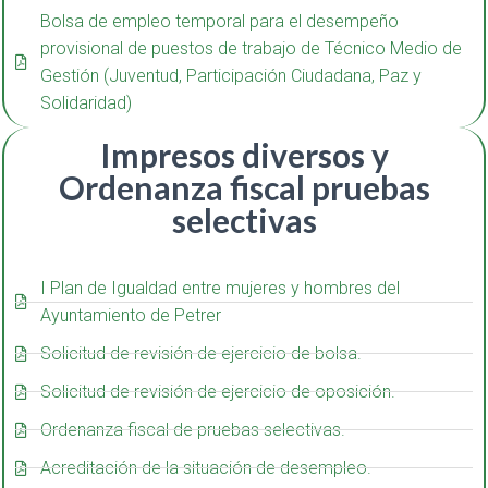
Bolsa de empleo temporal para el desempeño
provisional de puestos de trabajo de Técnico Medio de
Gestión (Juventud, Participación Ciudadana, Paz y
Solidaridad)
Impresos diversos y
Ordenanza fiscal pruebas
selectivas
I Plan de Igualdad entre mujeres y hombres del
Ayuntamiento de Petrer
Solicitud de revisión de ejercicio de bolsa.
Solicitud de revisión de ejercicio de oposición.
Ordenanza fiscal de pruebas selectivas.
Acreditación de la situación de desempleo.