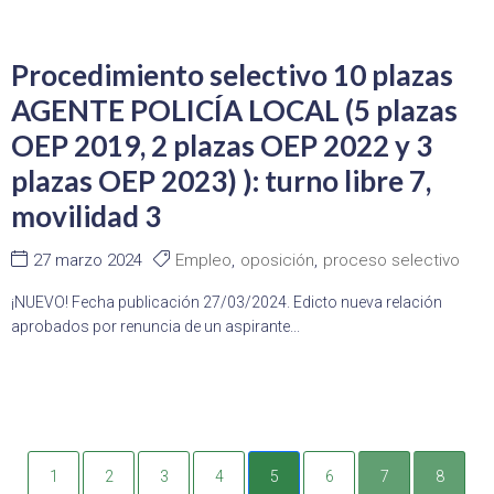
Procedimiento selectivo 10 plazas
AGENTE POLICÍA LOCAL (5 plazas
OEP 2019, 2 plazas OEP 2022 y 3
plazas OEP 2023) ): turno libre 7,
movilidad 3
27 marzo 2024
Empleo
,
oposición
,
proceso selectivo
¡NUEVO! Fecha publicación 27/03/2024. Edicto nueva relación
aprobados por renuncia de un aspirante...
1
2
3
4
5
6
7
8