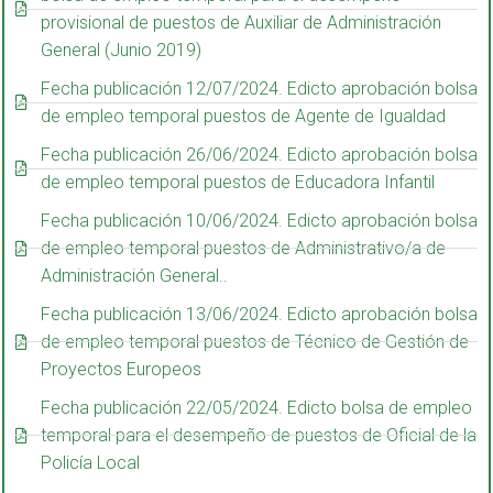
provisional de puestos de Auxiliar de Administración
General (Junio 2019)
Fecha publicación 12/07/2024. Edicto aprobación bolsa
de empleo temporal puestos de Agente de Igualdad
Fecha publicación 26/06/2024. Edicto aprobación bolsa
de empleo temporal puestos de Educadora Infantil
Fecha publicación 10/06/2024. Edicto aprobación bolsa
de empleo temporal puestos de Administrativo/a de
Administración General..
Fecha publicación 13/06/2024. Edicto aprobación bolsa
de empleo temporal puestos de Técnico de Gestión de
Proyectos Europeos
Fecha publicación 22/05/2024. Edicto bolsa de empleo
temporal para el desempeño de puestos de Oficial de la
Policía Local