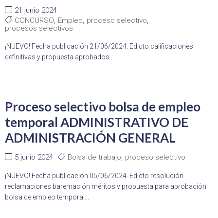
21 junio 2024
CONCURSO
,
Empleo
,
proceso selectivo
,
procesos selectivos
¡NUEVO! Fecha publicación 21/06/2024. Edicto calificaciones
definitivas y propuesta aprobados...
Proceso selectivo bolsa de empleo
temporal ADMINISTRATIVO DE
ADMINISTRACIÓN GENERAL
5 junio 2024
Bolsa de trabajo
,
proceso selectivo
¡NUEVO! Fecha publicación 05/06/2024. Edicto resolución
reclamaciones baremación méritos y propuesta para aprobación
bolsa de empleo temporal...