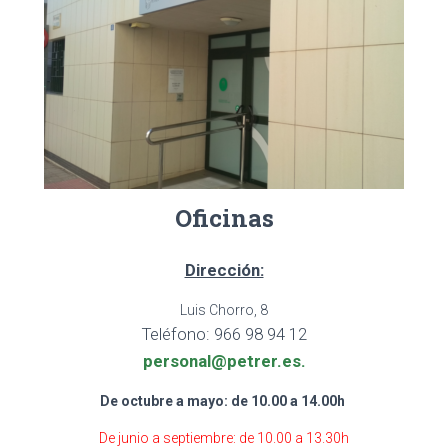
Oficinas
Dirección:
Luis Chorro, 8
Teléfono:
966 98 94 12
personal@petrer.es.
De octubre a mayo: de 10.00 a 14.00h
De junio a septiembre: de 10.00 a 13.30h