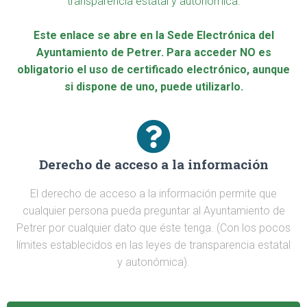
transparencia estatal y autonómica.
Este enlace se abre en la Sede Electrónica del
Ayuntamiento de Petrer. Para acceder NO es
obligatorio el uso de certificado electrónico, aunque
si dispone de uno, puede utilizarlo.
Derecho de acceso a la información
El derecho de acceso a la información permite que
cualquier persona pueda preguntar al Ayuntamiento de
Petrer por cualquier dato que éste tenga. (Con los pocos
límites establecidos en las leyes de transparencia estatal
y autonómica).