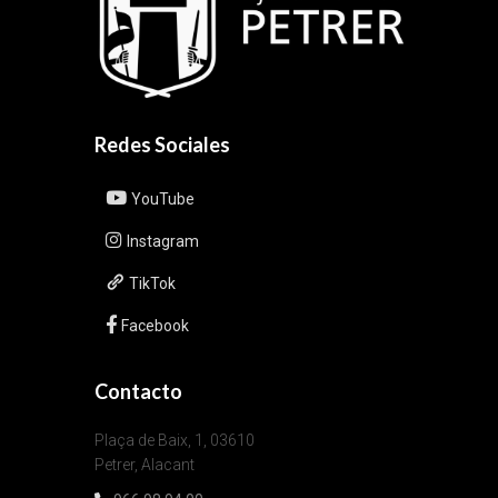
Redes Sociales
YouTube
Instagram
TikTok
Facebook
Contacto
Plaça de Baix, 1, 03610
Petrer, Alacant