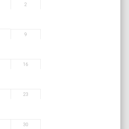
2
9
16
23
30