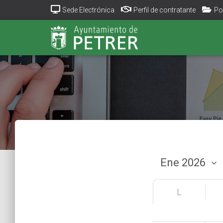
Sede Electrónica
Perfil de contratante
Po
L