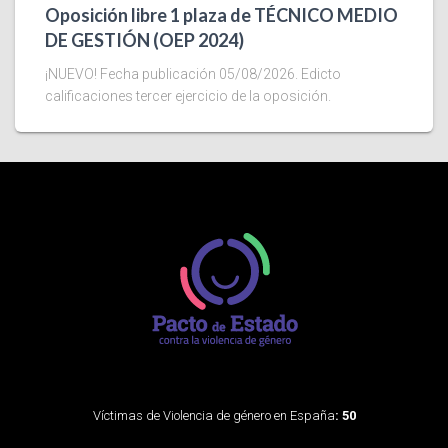
Oposición libre 1 plaza de TÉCNICO MEDIO
DE GESTIÓN (OEP 2024)
¡NUEVO! Fecha publicación 05/08/2026. Edicto
calificaciones tercer ejercicio de la oposición.
Víctimas de Violencia de género en España
: 50