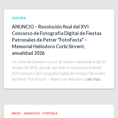
CULTURA
ANUNCIO – Resolución final del XVI
Concurso de Fotografía Digital de Fiestas
Patronales de Petrer “FotoFesta” –
Memorial Heliodoro Corbí Sirvent,
anualidad 2026
La Junta de Gobierno Local, en sesión celebrada el día 30
de julio de 2026, acordó aprobar la resolución final del
XVI Concurso de Fotografía Digital de Fiestas Patronales
de Petrer “FotoFesta” – Memorial Heliodoro
Leer más
INICIO - ANUNCIOS - PORTADA