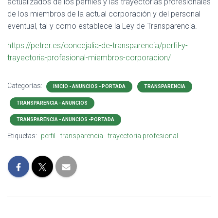
actualizados de los perfiles y las trayectorias profesionales
de los miembros de la actual corporación y del personal
eventual, tal y como establece la Ley de Transparencia.
https://petrer.es/concejalia-de-transparencia/perfil-y-
trayectoria-profesional-miembros-corporacion/
Categorías:
INICIO - ANUNCIOS - PORTADA
TRANSPARENCIA
TRANSPARENCIA - ANUNCIOS
TRANSPARENCIA - ANUNCIOS -PORTADA
Etiquetas:
perfil
transparencia
trayectoria profesional