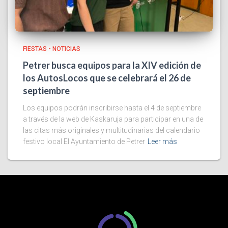
FIESTAS - NOTICIAS
Petrer busca equipos para la XIV edición de
los AutosLocos que se celebrará el 26 de
septiembre
Los equipos podrán inscribirse hasta el 4 de septiembre
a través de la web de Kaskaruja para participar en una de
las citas más originales y multitudinarias del calendario
festivo local El Ayuntamiento de Petrer
Leer más