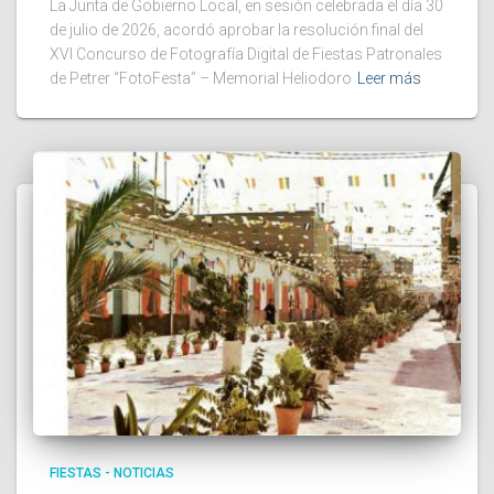
La Junta de Gobierno Local, en sesión celebrada el día 30
de julio de 2026, acordó aprobar la resolución final del
XVI Concurso de Fotografía Digital de Fiestas Patronales
de Petrer “FotoFesta” – Memorial Heliodoro
Leer más
FIESTAS - NOTICIAS