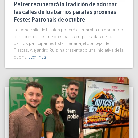
Petrer recuperará la tradición de adornar
las calles de los barrios para las próximas
Festes Patronals de octubre
La concejalía de Fiestas pondrá en marcha un concurso
para premiar las mejores calles engalanadas de los
barrios participantes Esta mañana, el concejal de
Fiestas, Alejandro Ruiz, ha presentado una iniciativa de la
que ha
Leer más