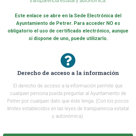
transparencia estatal y autonómica.
Este enlace se abre en la Sede Electrónica del
Ayuntamiento de Petrer. Para acceder NO es
obligatorio el uso de certificado electrónico, aunque
si dispone de uno, puede utilizarlo.
Derecho de acceso a la información
El derecho de acceso a la información permite que
cualquier persona pueda preguntar al Ayuntamiento de
Petrer por cualquier dato que éste tenga. (Con los pocos
límites establecidos en las leyes de transparencia estatal
y autonómica).