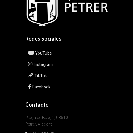
Redes Sociales
YouTube
Instagram
TikTok
Facebook
Contacto
Plaça de Baix, 1, 03610
Petrer, Alacant