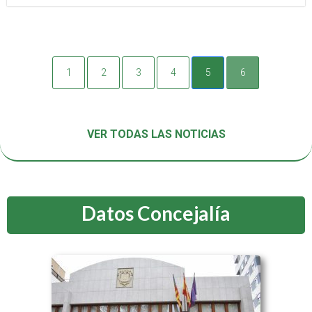
1
2
3
4
5
6
VER TODAS LAS NOTICIAS
Datos Concejalía