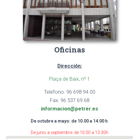
Oficinas
Dirección:
Plaça de Baix, nº 1
Teléfono: 96 698 94 00
Fax: 96 537 69 68
informacion@petrer.es
De octubre a mayo: de 10.00 a 14.00 h
De junio a septiembre: de 10.00 a 13.30h