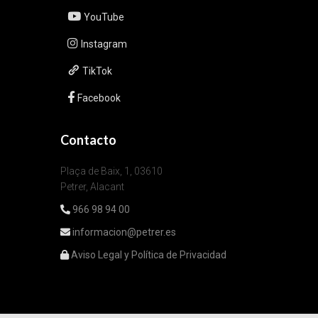
YouTube
Instagram
TikTok
Facebook
Contacto
Plaça de Baix, 1, 03610
Petrer, Alacant
966 98 94 00
informacion@petrer.es
Aviso Legal y Política de Privacidad