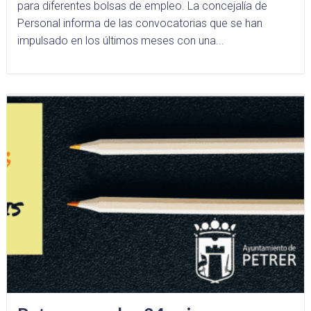
para diferentes bolsas de empleo. La concejalía de
Personal informa de las convocatorias que se han
impulsado en los últimos meses con una...