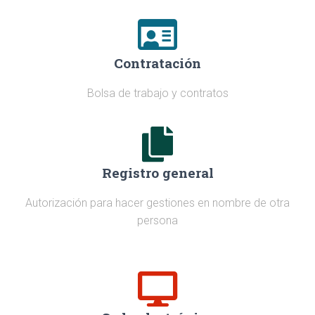
Contratación
Bolsa de trabajo y contratos
Registro general
Autorización para hacer gestiones en nombre de otra
persona