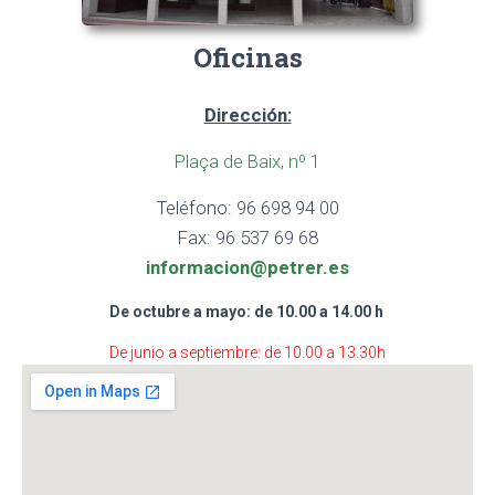
Oficinas
Dirección:
Plaça de Baix, nº 1
Teléfono: 96 698 94 00
Fax: 96 537 69 68
informacion@petrer.es
De octubre a mayo: de 10.00 a 14.00 h
De junio a septiembre: de 10.00 a 13.30h