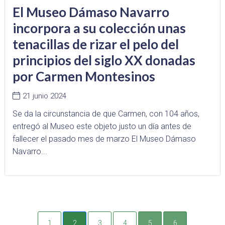
El Museo Dámaso Navarro
incorpora a su colección unas
tenacillas de rizar el pelo del
principios del siglo XX donadas
por Carmen Montesinos
21 junio 2024
Se da la circunstancia de que Carmen, con 104 años,
entregó al Museo este objeto justo un día antes de
fallecer el pasado mes de marzo El Museo Dámaso
Navarro...
1
2
3
4
5
6