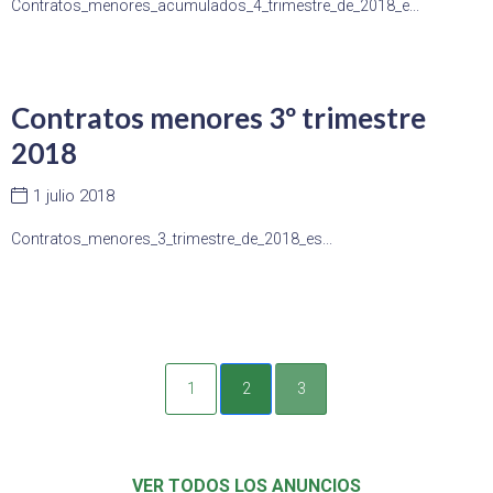
Contratos_menores_acumulados_4_trimestre_de_2018_e...
Contratos menores 3º trimestre
2018
1 julio 2018
Contratos_menores_3_trimestre_de_2018_es...
1
2
3
VER TODOS LOS ANUNCIOS