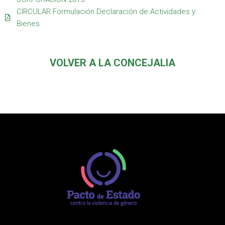
CIRCULAR Formulación Declaración de Actividades y
Bienes
VOLVER A LA CONCEJALIA