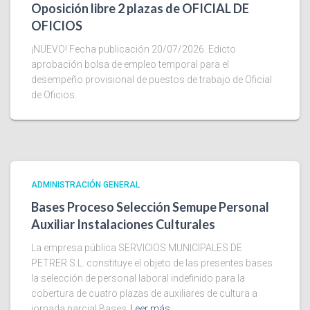
Oposición libre 2 plazas de OFICIAL DE
OFICIOS
¡NUEVO! Fecha publicación 20/07/2026. Edicto
aprobación bolsa de empleo temporal para el
desempeño provisional de puestos de trabajo de Oficial
de Oficios.
ADMINISTRACIÓN GENERAL
Bases Proceso Selección Semupe Personal
Auxiliar Instalaciones Culturales
La empresa pública SERVICIOS MUNICIPALES DE
PETRER S.L. constituye el objeto de las presentes bases
la selección de personal laboral indefinido para la
cobertura de cuatro plazas de auxiliares de cultura a
jornada parcial Bases
Leer más