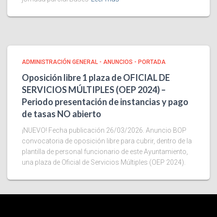
ADMINISTRACIÓN GENERAL - ANUNCIOS - PORTADA
Oposición libre 1 plaza de OFICIAL DE
SERVICIOS MÚLTIPLES (OEP 2024) –
Periodo presentación de instancias y pago
de tasas NO abierto
¡NUEVO! Fecha publicación 26/03/2026. Anuncio BOP
convocatoria de oposición libre para cubrir, dentro de la
plantilla de personal funcionario de este Ayuntamiento,
una plaza de Oficial de Servicios Múltiples (OEP 2024).