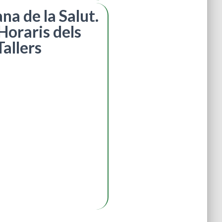
na de la Salut.
 Horaris dels
Tallers