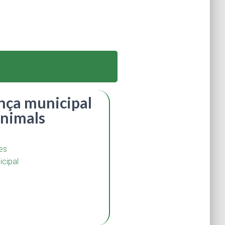
ça municipal
nimals
es
cipal