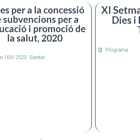
XI Setma
es per a la concessió
 subvencions per a
Dies i
ducació i promoció de
la salut, 2020
Programa
e 169/ 2020. Sanitat.