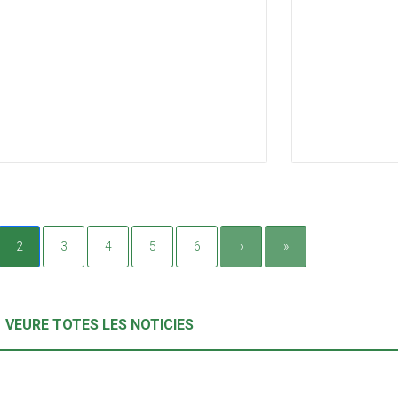
2
3
4
5
6
›
»
VEURE TOTES LES NOTICIES