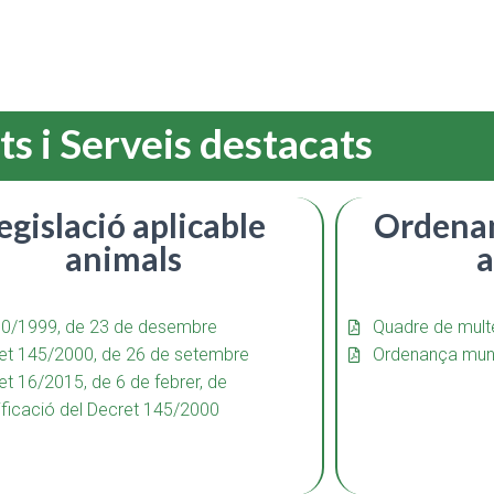
ts i Serveis destacats
egislació aplicable
Ordenan
animals
a
 50/1999, de 23 de desembre
Quadre de mult
et 145/2000, de 26 de setembre
Ordenança muni
et 16/2015, de 6 de febrer, de
ficació del Decret 145/2000