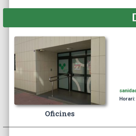
sanida
Horari:
Oficines