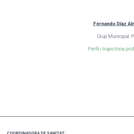
Fernando Díaz A
Grup Municipal:
Perfil i trajectòria pr
COORDINADORA DE SANITAT: