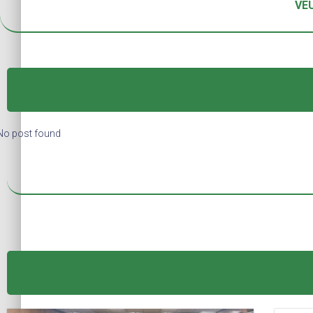
VEU
No post found