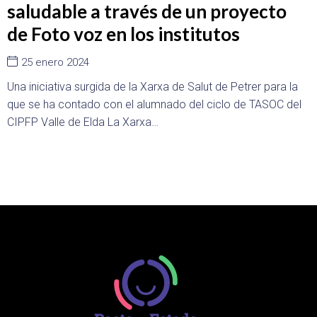
saludable a través de un proyecto
de Foto voz en los institutos
25 enero 2024
Una iniciativa surgida de la Xarxa de Salut de Petrer para la
que se ha contado con el alumnado del ciclo de TASOC del
CIPFP Valle de Elda La Xarxa…