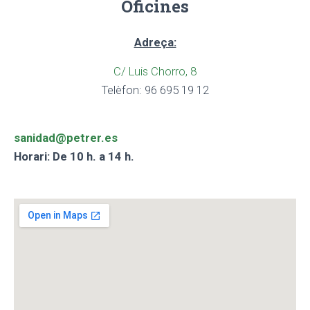
Oficines
Adreça:
C/ Luis Chorro, 8
Telèfon: 96 695 19 12
sanidad@petrer.es
Horari: De 10 h. a 14 h.