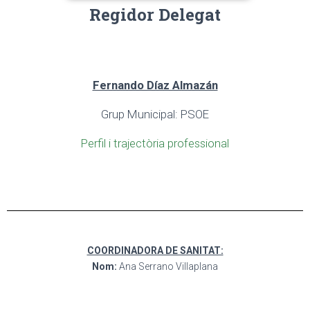
Regidor Delegat
Fernando Díaz Almazán
Grup Municipal: PSOE
Perfil i trajectòria professional
COORDINADORA DE SANITAT:
Nom:
Ana Serrano Villaplana