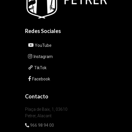
Redes Sociales
YouTube
Instagram
TikTok
Facebook
Contacto
Plaça de Baix, 1, 03610
Petrer, Alacant
966 98 94 00