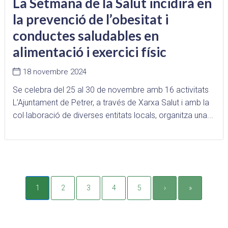
La Setmana de la Salut incidirà en
la prevenció de l’obesitat i
conductes saludables en
alimentació i exercici físic
18 novembre 2024
Se celebra del 25 al 30 de novembre amb 16 activitats
L’Ajuntament de Petrer, a través de Xarxa Salut i amb la
col·laboració de diverses entitats locals, organitza una...
1
2
3
4
5
›
»