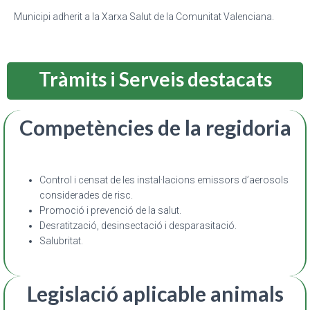
Municipi adherit a la Xarxa Salut de la Comunitat Valenciana.
Tràmits i Serveis destacats
Competències de la regidoria
Control i censat de les instal·lacions emissors d’aerosols
considerades de risc.
Promoció i prevenció de la salut.
Desratització, desinsectació i desparasitació.
Salubritat.
Legislació aplicable animals