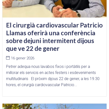
El cirurgià cardiovascular Patricio
Llamas oferirà una conferència
sobre dejuni intermitent dijous
que ve 22 de gener
16 gener 2026
Petrer adequa nous lavabos fixos i portàtils per a
millorar els servicis en actes festers i esdeveniments
multitudinaris El pròxim dijous 22 de gener, a les 19.30
hores, el cirurgià cardiovascular Patricio...