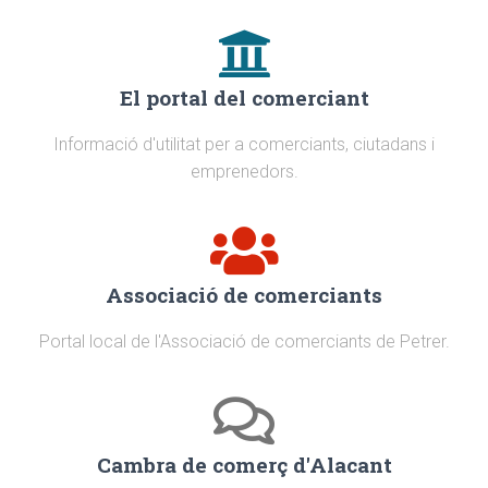
El portal del comerciant
Informació d'utilitat per a comerciants, ciutadans i
emprenedors.
Associació de comerciants
Portal local de l'Associació de comerciants de Petrer.
Cambra de comerç d'Alacant