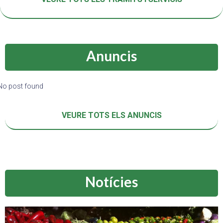
Anuncis
No post found
VEURE TOTS ELS ANUNCIS
Notícies