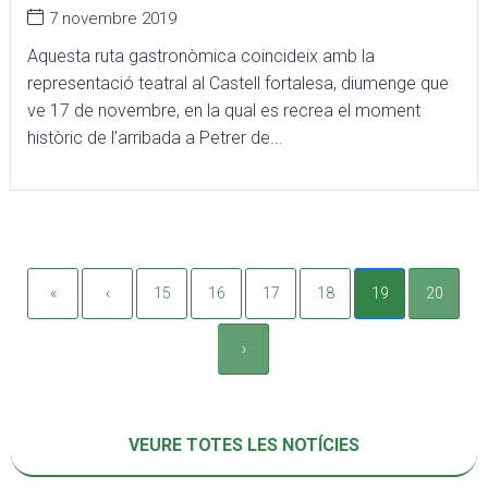
7 novembre 2019
Aquesta ruta gastronòmica coincideix amb la
representació teatral al Castell fortalesa, diumenge que
ve 17 de novembre, en la qual es recrea el moment
històric de l’arribada a Petrer de...
«
‹
15
16
17
18
19
20
›
VEURE TOTES LES NOTÍCIES