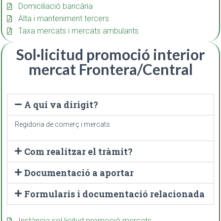
Domiciliació bancària
Alta i manteniment tercers
Taxa mercats i mercats ambulants
Sol·licitud promoció interior
mercat Frontera/Central
A qui va dirigit?
Regidoria de comerç i mercats
Com realitzar el tràmit?
Documentació a aportar
Formularis i documentació relacionada
Instància sol·licitud promoció mercats