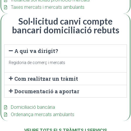
Taxes mercats i mercats ambulants
Sol·licitud canvi compte
bancari domiciliació rebuts
A qui va dirigit?
Regidoria de comerç i mercats
Com realitzar un tràmit
Documentació a aportar
Domiciliació bancària
Ordenança mercats ambulants
VEURE TOTS ELS TRÀMITS I SERVICIS