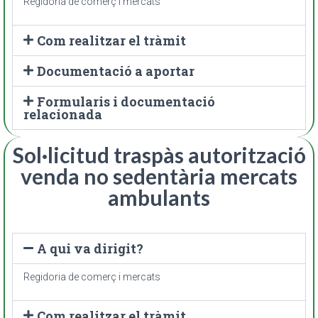
Regidoria de comerç i mercats
Com realitzar el tràmit
Documentació a aportar
Formularis i documentació
relacionada
Sol·licitud traspàs autorització
venda no sedentària mercats
ambulants
A qui va dirigit?
Regidoria de comerç i mercats
Com realitzar el tràmit