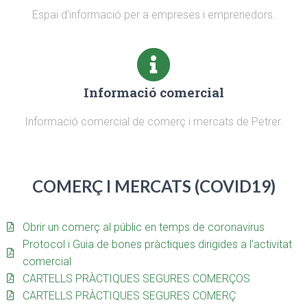
Espai d'informació per a empreses i emprenedors.
Informació comercial
Informació comercial de comerç i mercats de Petrer.
COMERÇ I MERCATS (COVID19)
Obrir un comerç al públic en temps de coronavirus
Protocol i Guia de bones pràctiques dirigides a l'activitat
comercial
CARTELLS PRÀCTIQUES SEGURES COMERÇOS
CARTELLS PRÀCTIQUES SEGURES COMERÇ