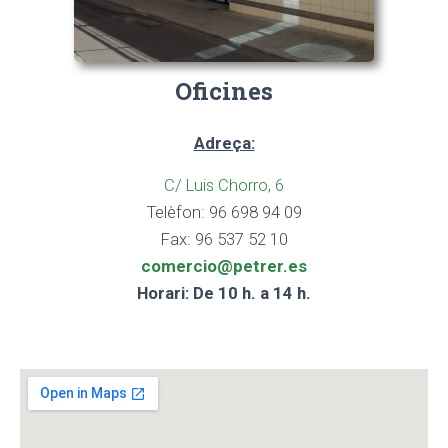
Oficines
Adreça:
C/ Luis Chorro, 6
Telèfon: 96 698 94 09
Fax: 96 537 52 10
comercio@petrer.es
Horari: De 10 h. a 14 h.