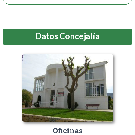
Datos Concejalía
Oficinas