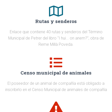
Rutas y senderos
Enlace que contiene 40 rutas y senderos del Término
Municipal de Petrer del libro "I hui... on anem?", obra de
Reme Millà Poveda.
Censo municipal de animales
El poseedor de un animal de compañía está obligado a
inscribirlo en el Censo Municipal de animales de compañía