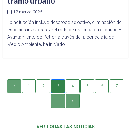
tramo urbano
12 marzo 2026
La actuación incluye desbroce selectivo, eliminación de
especies invasoras y retirada de residuos en el cauce El
Ayuntamiento de Petrer, a través de la concejalía de
Medio Ambiente, ha iniciado...
‹
1
2
3
4
5
6
7
›
»
VER TODAS LAS NOTICIAS