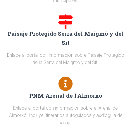
municipales.
Paisaje Protegido Serra del Maigmó y del
Sit
Enlace al portal con información sobre Paisaje Protegido
de la Serra del Maigmó y del Sit.
PNM Arenal de l'Almorxó
Enlace al portal con información sobre el Arenal de
l'Almorxó. Incluye itinerarios autoguiados y audioguia del
paraje.