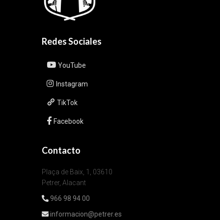
Redes Sociales
YouTube
Instagram
TikTok
Facebook
Contacto
Plaça de Baix, 1, 03610
Petrer, Alacant
966 98 94 00
informacion@petrer.es