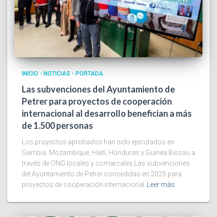
INICIO - NOTICIAS - PORTADA
Las subvenciones del Ayuntamiento de
Petrer para proyectos de cooperación
internacional al desarrollo benefician a más
de 1.500 personas
Los proyectos aprobados han sido ejecutados en
Gambia, Mozambique, Haití, Honduras y Guinea Bissau a
través de ONG locales y comarcales Las subvenciones
del Ayuntamiento de Petrer concedidas en 2025 para
proyectos de cooperación internacional
Leer más