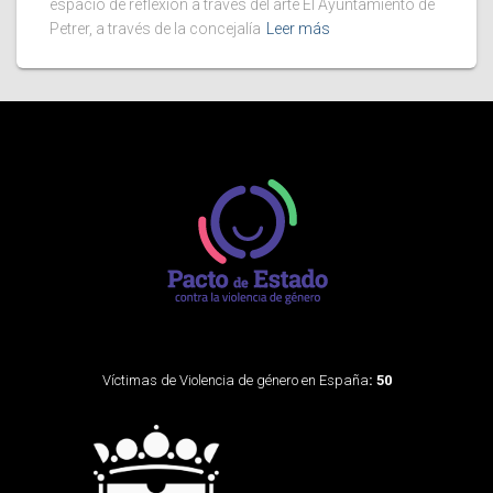
espacio de reflexión a través del arte El Ayuntamiento de
Petrer, a través de la concejalía
Leer más
Víctimas de Violencia de género en España
: 50