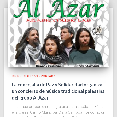
INICIO - NOTICIAS - PORTADA
La concejalía de Paz y Solidaridad organiza
un concierto de música tradicional palestina
del grupo Al Ázar
La actuación, con entrada gratuita, será el sábado 31 de
enero en el Centro Municipal Clara Campoamor como un