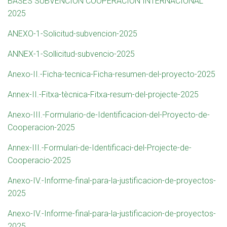
BASES SUBVENCIÓN COOPERACIÓN INTERNACIONAL
2025
ANEXO-1-Solicitud-subvencion-2025
ANNEX-1-Sollicitud-subvencio-2025
Anexo-II.-Ficha-tecnica-Ficha-resumen-del-proyecto-2025
Annex-II.-Fitxa-tècnica-Fitxa-resum-del-projecte-2025
Anexo-III.-Formulario-de-Identificacion-del-Proyecto-de-
Cooperacion-2025
Annex-III.-Formulari-de-Identificaci-del-Projecte-de-
Cooperacio-2025
Anexo-IV.-Informe-final-para-la-justificacion-de-proyectos-
2025
Anexo-IV.-Informe-final-para-la-justificacion-de-proyectos-
2025