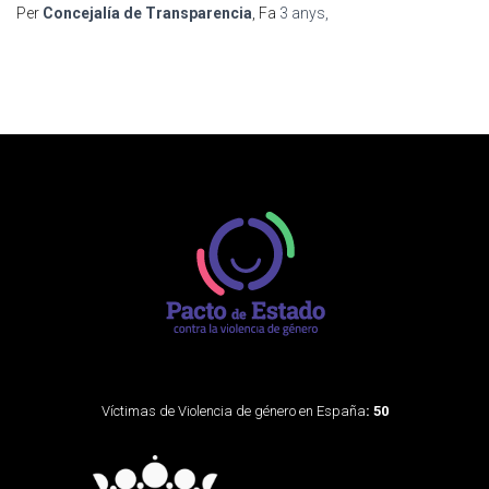
Per
Concejalía de Transparencia
, Fa
3 anys
,
Víctimas de Violencia de género en España
: 50