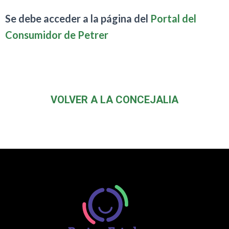
Se debe acceder a la página del
Portal del
Consumidor de Petrer
VOLVER A LA CONCEJALIA