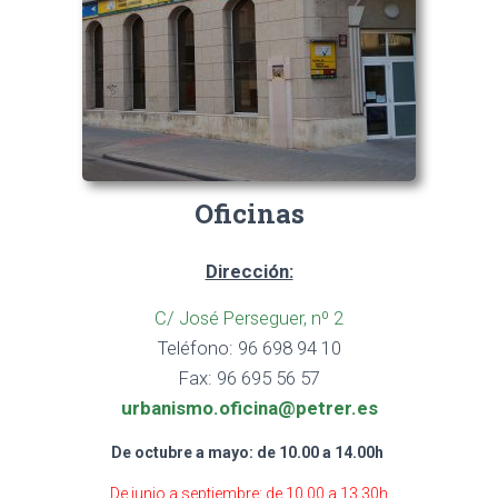
Oficinas
Dirección:
C/ José Perseguer, nº 2
Teléfono:
96 698 94 10
Fax: 96 695 56 57
urbanismo.oficina
@petrer.es
De octubre a mayo: de 10.00 a 14.00h
De junio a septiembre: de 10.00 a 13.30h