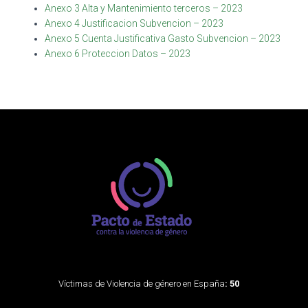
Anexo 3 Alta y Mantenimiento terceros – 2023
Anexo 4 Justificacion Subvencion – 2023
Anexo 5 Cuenta Justificativa Gasto Subvencion – 2023
Anexo 6 Proteccion Datos – 2023
Víctimas de Violencia de género en España
: 50