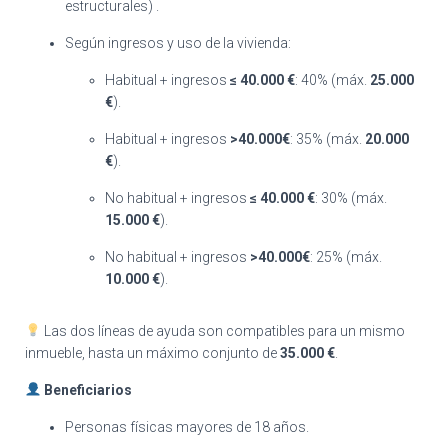
estructurales)
.
Según ingresos y uso de la vivienda
:
Habitual + ingresos
≤
40.000 €
: 40% (máx.
25.000
€
)
.
Habitual + ingresos
>
40.000€
: 35% (máx.
20.000
€
)
.
No habitual + ingresos
≤
40.000 €
: 30% (máx.
15.000 €
)
.
No habitual + ingresos
>
40.000€
: 25% (máx.
10.000 €
)
.
Las dos líneas de ayuda son compatibles para un mismo
inmueble, hasta un máximo conjunto de
35.000 €
.
Beneficiarios
Personas físicas mayores de 18 años
.