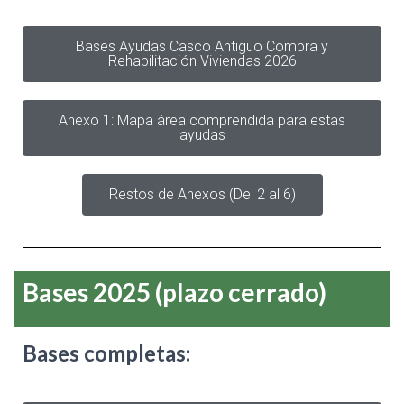
Bases Ayudas Casco Antiguo Compra y
Rehabilitación Viviendas 2026
Anexo 1: Mapa área comprendida para estas
ayudas
Restos de Anexos (Del 2 al 6)
Bases 2025 (plazo cerrado)
Bases completas: