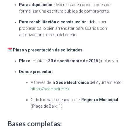
Para adquisición:
deben estar en condiciones de
formalizar una escritura pública de compraventa
.
Para rehabilitación o construcción:
deben ser
propietarios, o bien arrendatarios/usuarios con
autorización expresa del dueño
.
Plazo y presentación de solicitudes
Plazo:
Hasta el
30 de septiembre de 2026
(inclusive)
.
Dónde presentar:
A través de la
Sede Electrónica
del Ayuntamiento:
https://sede.petrer.es
O de forma presencial en el
Registro Municipal
(Plaça de Baix, 1)
.
Bases completas: