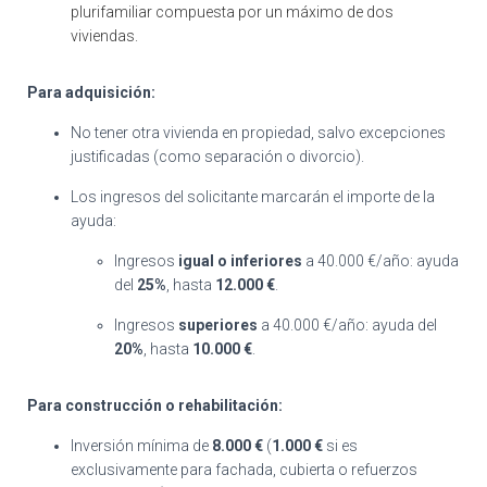
plurifamiliar compuesta por un máximo de dos
viviendas.
Para adquisición:
No tener otra vivienda en propiedad, salvo excepciones
justificadas (como separación o divorcio)
.
Los ingresos del solicitante marcarán el importe de la
ayuda
:
Ingresos
igual o inferiores
a 40.000 €/año: ayuda
del
25%
, hasta
12.000 €
.
Ingresos
superiores
a 40.000 €/año: ayuda del
20%
, hasta
10.000 €
.
Para construcción o rehabilitación:
Inversión mínima de
8.000 €
(
1.000 €
si es
exclusivamente para fachada, cubierta o refuerzos