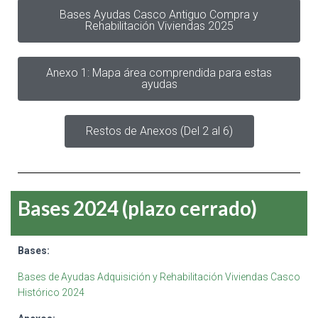
Bases Ayudas Casco Antiguo Compra y
Rehabilitación Viviendas 2025
Anexo 1: Mapa área comprendida para estas
ayudas
Restos de Anexos (Del 2 al 6)
Bases 2024 (plazo cerrado)
Bases:
Bases de Ayudas Adquisición y Rehabilitación Viviendas Casco
Histórico 2024