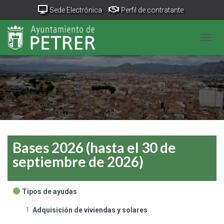
Sede Electrónica
Perfil de contratante
Portal Transparencia
GeoPetrer
TurismoPetrer.es
CAMB
Canal de denuncias
Bases 2026 (hasta el 30 de
septiembre de 2026)
Tipos de ayudas
Adquisición de viviendas y solares