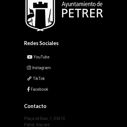
Redes Sociales
YouTube
Instagram
TikTok
Facebook
Contacto
Plaça de Baix, 1, 03610
Petrer, Alacant