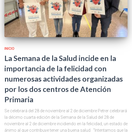
INICIO
La Semana de la Salud incide en la
importancia de la felicidad con
numerosas actividades organizadas
por los dos centros de Atención
Primaria
Se celebrará del 28 de noviembre al 2 de diciembre Petrer celebrará
la décimo cuarta edición de la Semana de la Salud del 28 de
noviembre al 2 de diciembre incidiendo en la felicidad, un estado de
ánimo al que contribuye tener una buena salud. “Intentamos que la