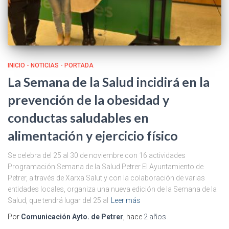
INICIO - NOTICIAS - PORTADA
La Semana de la Salud incidirá en la
prevención de la obesidad y
conductas saludables en
alimentación y ejercicio físico
Se celebra del 25 al 30 de noviembre con 16 actividades
Programación Semana de la Salud Petrer El Ayuntamiento de
Petrer, a través de Xarxa Salut y con la colaboración de varias
entidades locales, organiza una nueva edición de la Semana de la
Salud, que tendrá lugar del 25 al
Leer más
Por
Comunicación Ayto. de Petrer
, hace
2 años