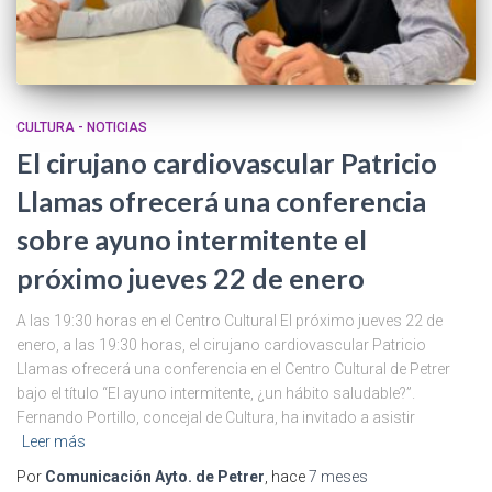
CULTURA - NOTICIAS
El cirujano cardiovascular Patricio
Llamas ofrecerá una conferencia
sobre ayuno intermitente el
próximo jueves 22 de enero
A las 19:30 horas en el Centro Cultural El próximo jueves 22 de
enero, a las 19:30 horas, el cirujano cardiovascular Patricio
Llamas ofrecerá una conferencia en el Centro Cultural de Petrer
bajo el título “El ayuno intermitente, ¿un hábito saludable?”.
Fernando Portillo, concejal de Cultura, ha invitado a asistir
Leer más
Por
Comunicación Ayto. de Petrer
, hace
7 meses