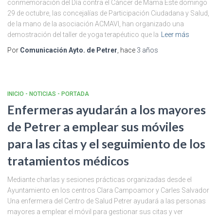
conmemoración del Día contra el Cáncer de Mama Este domingo
29 de octubre, las concejalías de Participación Ciudadana y Salud,
de la mano de la asociación ACMAVI, han organizado una
demostración del taller de yoga terapéutico que la
Leer más
Por
Comunicación Ayto. de Petrer
, hace
3 años
INICIO - NOTICIAS - PORTADA
Enfermeras ayudarán a los mayores
de Petrer a emplear sus móviles
para las citas y el seguimiento de los
tratamientos médicos
Mediante charlas y sesiones prácticas organizadas desde el
Ayuntamiento en los centros Clara Campoamor y Carles Salvador
Una enfermera del Centro de Salud Petrer ayudará a las personas
mayores a emplear el móvil para gestionar sus citas y ver