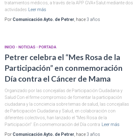
tratamientos médicos, a través de la APP GVA+Salut mediante dos
actividades
Leer más
Por
Comunicación Ayto. de Petrer
, hace
3 años
INICIO - NOTICIAS - PORTADA
Petrer celebra el “Mes Rosa de la
Participación” en conmemoración
Día contra el Cáncer de Mama
Organizado por las concejalías de Participación Ciudadana y
Salud Con el firme compromiso de fomentar la participación
ciudadana y la conciencia sobre temas de salud, las concejalías
de Participación Ciudadana y Salud, en colaboración con
diferentes colectivos, han lanzado el “Mes Rosa de la
Participación”. En conmemoración del Día contra
Leer más
Por
Comunicación Ayto. de Petrer
, hace
3 años