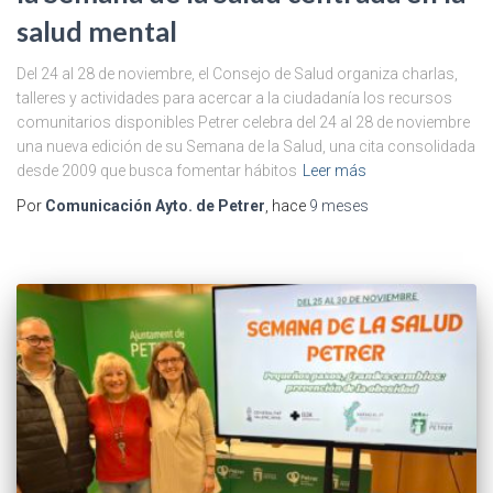
salud mental
Del 24 al 28 de noviembre, el Consejo de Salud organiza charlas,
talleres y actividades para acercar a la ciudadanía los recursos
comunitarios disponibles Petrer celebra del 24 al 28 de noviembre
una nueva edición de su Semana de la Salud, una cita consolidada
desde 2009 que busca fomentar hábitos
Leer más
Por
Comunicación Ayto. de Petrer
, hace
9 meses