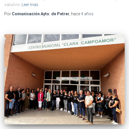
salud no
Leer más
Por
Comunicación Ayto. de Petrer
, hace
4 años