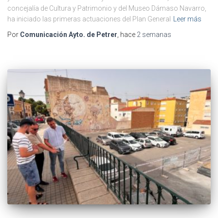
concejalía de Cultura y Patrimonio y del Museo Dámaso Navarro,
ha iniciado las primeras actuaciones del Plan General
Leer más
Por
Comunicación Ayto. de Petrer
, hace
2 semanas