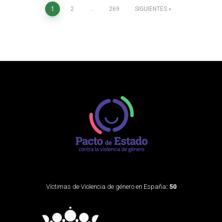
1
2
…
269
SIGUIENTES
Víctimas de Violencia de género en España
: 50