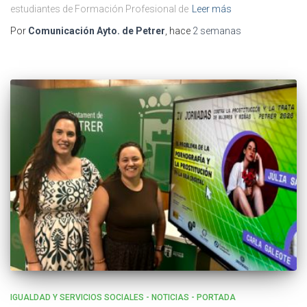
estudiantes de Formación Profesional de
Leer más
Por
Comunicación Ayto. de Petrer
, hace
2 semanas
IGUALDAD Y SERVICIOS SOCIALES - NOTICIAS - PORTADA