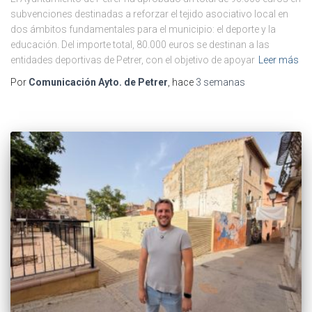
subvenciones destinadas a reforzar el tejido asociativo local en
dos ámbitos fundamentales para el municipio: el deporte y la
educación. Del importe total, 80.000 euros se destinan a las
entidades deportivas de Petrer, con el objetivo de apoyar
Leer más
Por
Comunicación Ayto. de Petrer
, hace
3 semanas