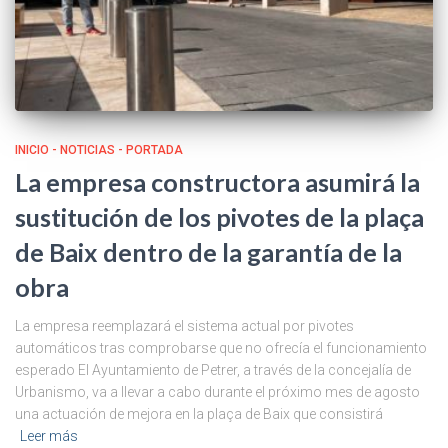
INICIO - NOTICIAS - PORTADA
La empresa constructora asumirá la
sustitución de los pivotes de la plaça
de Baix dentro de la garantía de la
obra
La empresa reemplazará el sistema actual por pivotes
automáticos tras comprobarse que no ofrecía el funcionamiento
esperado El Ayuntamiento de Petrer, a través de la concejalía de
Urbanismo, va a llevar a cabo durante el próximo mes de agosto
una actuación de mejora en la plaça de Baix que consistirá
Leer más