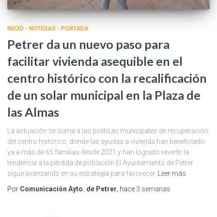
INICIO - NOTICIAS - PORTADA
Petrer da un nuevo paso para
facilitar vivienda asequible en el
centro histórico con la recalificación
de un solar municipal en la Plaza de
las Almas
La actuación se suma a las políticas municipales de recuperación
del centro histórico, donde las ayudas a vivienda han beneficiado
ya a más de 65 familias desde 2021 y han logrado revertir la
tendencia a la pérdida de población El Ayuntamiento de Petrer
sigue avanzando en su estrategia para favorecer
Leer más
Por
Comunicación Ayto. de Petrer
, hace
3 semanas