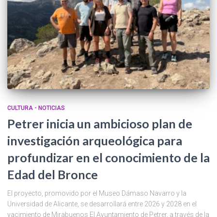
CULTURA - NOTICIAS
Petrer inicia un ambicioso plan de
investigación arqueológica para
profundizar en el conocimiento de la
Edad del Bronce
El proyecto, promovido por el Museo Dámaso Navarro y la
Universidad de Alicante, se desarrollará entre 2026 y 2028 en el
yacimiento de Mirabuenos El Ayuntamiento de Petrer, a través de la