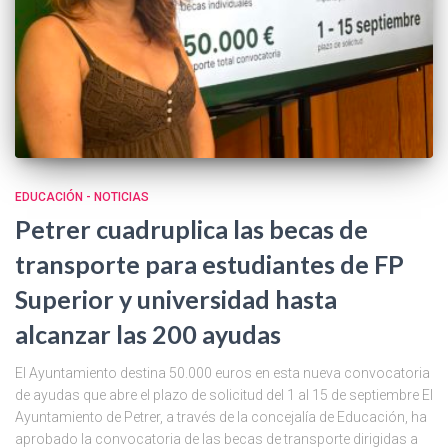
EDUCACIÓN - NOTICIAS
Petrer cuadruplica las becas de
transporte para estudiantes de FP
Superior y universidad hasta
alcanzar las 200 ayudas
El Ayuntamiento destina 50.000 euros en esta nueva convocatoria
de ayudas que abre el plazo de solicitud del 1 al 15 de septiembre El
Ayuntamiento de Petrer, a través de la concejalía de Educación, ha
aprobado la convocatoria de las becas de transporte dirigidas a