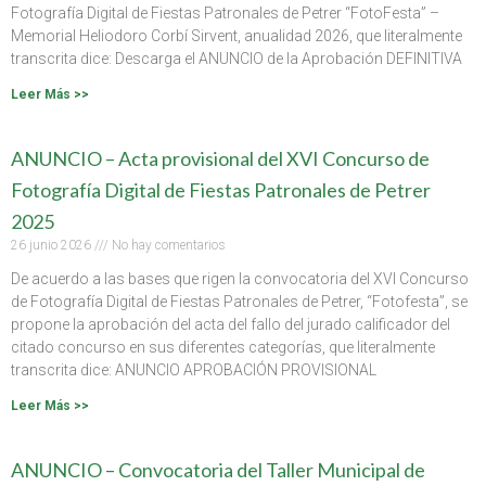
Fotografía Digital de Fiestas Patronales de Petrer “FotoFesta” –
Memorial Heliodoro Corbí Sirvent, anualidad 2026, que literalmente
transcrita dice: Descarga el ANUNCIO de la Aprobación DEFINITIVA
Leer Más >>
ANUNCIO – Acta provisional del XVI Concurso de
Fotografía Digital de Fiestas Patronales de Petrer
2025
26 junio 2026
No hay comentarios
De acuerdo a las bases que rigen la convocatoria del XVI Concurso
de Fotografía Digital de Fiestas Patronales de Petrer, “Fotofesta”, se
propone la aprobación del acta del fallo del jurado calificador del
citado concurso en sus diferentes categorías, que literalmente
transcrita dice: ANUNCIO APROBACIÓN PROVISIONAL
Leer Más >>
ANUNCIO – Convocatoria del Taller Municipal de