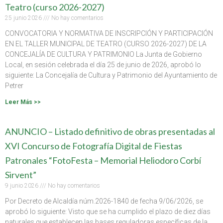
Teatro (curso 2026-2027)
25 junio 2026
No hay comentarios
CONVOCATORIA Y NORMATIVA DE INSCRIPCIÓN Y PARTICIPACIÓN
EN EL TALLER MUNICIPAL DE TEATRO (CURSO 2026-2027) DE LA
CONCEJALÍA DE CULTURA Y PATRIMONIO La Junta de Gobierno
Local, en sesión celebrada el día 25 de junio de 2026, aprobó lo
siguiente: La Concejalía de Cultura y Patrimonio del Ayuntamiento de
Petrer
Leer Más >>
ANUNCIO – Listado definitivo de obras presentadas al
XVI Concurso de Fotografía Digital de Fiestas
Patronales “FotoFesta – Memorial Heliodoro Corbí
Sirvent”
9 junio 2026
No hay comentarios
Por Decreto de Alcaldía núm.2026-1840 de fecha 9/06/2026, se
aprobó lo siguiente: Visto que se ha cumplido el plazo de diez días
naturales que establecen las bases reguladoras específicas de la