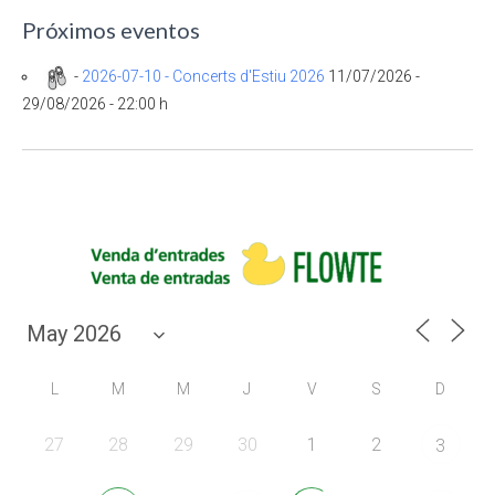
Próximos eventos
-
2026-07-10 - Concerts d'Estiu 2026
11/07/2026 -
29/08/2026 - 22:00 h
L
M
M
J
V
S
D
27
28
29
30
1
2
3