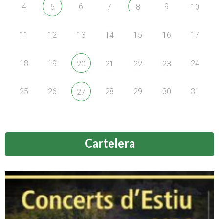
4
6
9
5
7
8
10
11
12
13
15
16
17
14
18
19
24
20
21
22
23
25
26
28
29
30
31
27
Cartelera