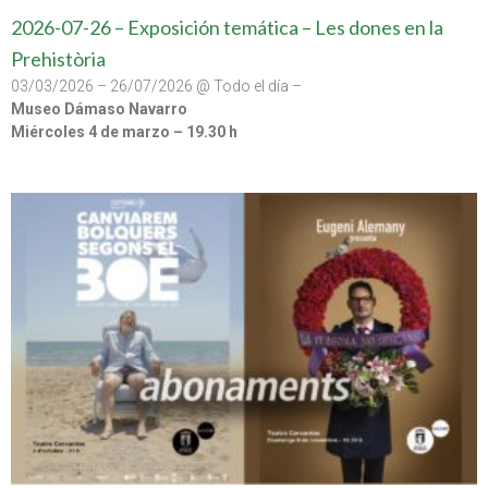
2026-07-26 – Exposición temática – Les dones en la
Prehistòria
03/03/2026 – 26/07/2026 @ Todo el día –
Museo Dámaso Navarro
Miércoles 4 de marzo – 19.30 h