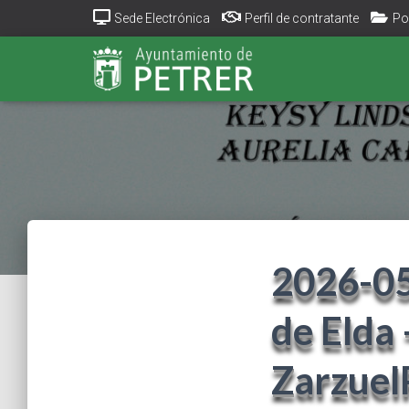
Sede Electrónica
Perfil de contratante
Po
2026-05
de Elda 
Zarzuel