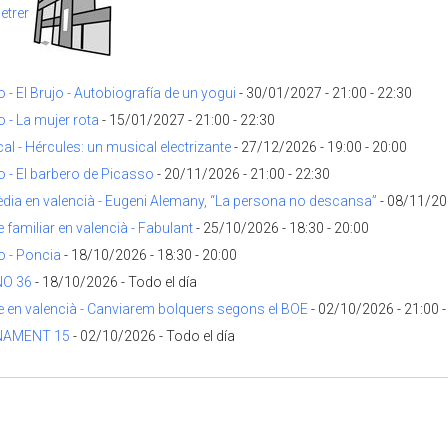
etrer
 - El Brujo - Autobiografía de un yogui
- 30/01/2027 - 21:00 - 22:30
o - La mujer rota
- 15/01/2027 - 21:00 - 22:30
al - Hércules: un musical electrizante
- 27/12/2026 - 19:00 - 20:00
o - El barbero de Picasso
- 20/11/2026 - 21:00 - 22:30
dia en valencià - Eugeni Alemany, “La persona no descansa”
- 08/11/202
 familiar en valencià - Fabulant
- 25/10/2026 - 18:30 - 20:00
o - Poncia
- 18/10/2026 - 18:30 - 20:00
NO 36
- 18/10/2026 - Todo el día
e en valencià - Canviarem bolquers segons el BOE
- 02/10/2026 - 21:00 -
ONAMENT 15
- 02/10/2026 - Todo el día