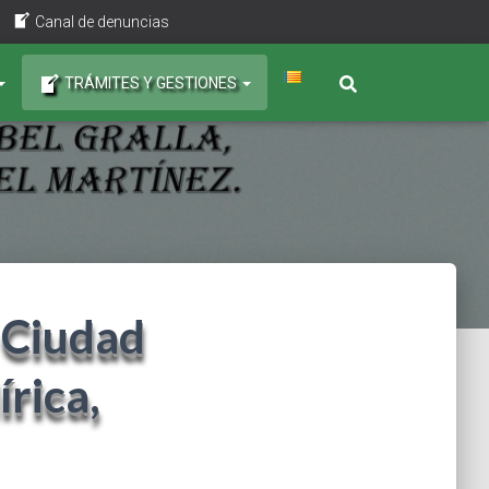
Canal de denuncias
TRÁMITES Y GESTIONES
 Ciudad
írica,