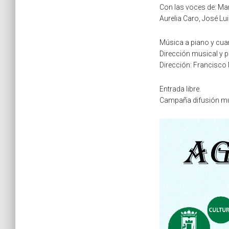
Con las voces de: Mar
Aurelia Caro, José Lui
Música a piano y cuar
Dirección musical y pi
Dirección: Francisco 
Entrada libre.
Campaña difusión mús