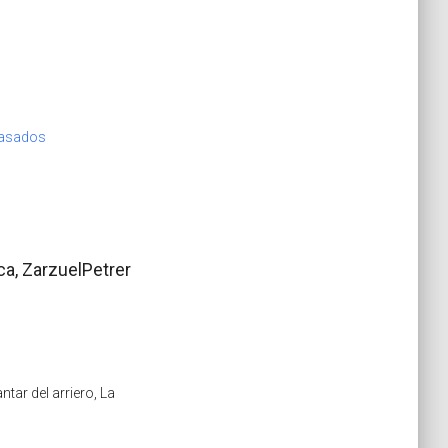
pasados
ca, ZarzuelPetrer
ntar del arriero, La