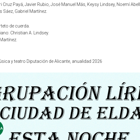
i Cruz Payá, Javier Rubio, José Manuel Más, Keysy Lindsey, Noemí Abellá
s Sáez, Gabriel Martínez.
teto de cuerda.
ano: Christian A. Lindsey.
Martínez.
ica y teatro Diputación de Alicante, anualidad 2026