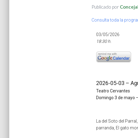
Publicado por
Concejal
Consulta toda la progra
03/05/2026
18:30 h.
2026-05-03 – Agru
Teatro Cervantes
Domingo 3 de mayo –
La del Soto del Parral
parranda, El gato mo