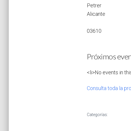
Petrer
Alicante
03610
Próximos eve
<li>No events in thi
Consulta toda la pr
Categorías: