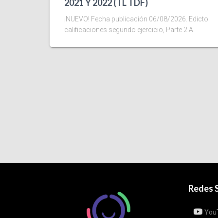
2021 Y 2022 (TL TDF)
¡NUEVO! Fecha publicación 06/08/2026. Edicto
calificaciones segundo ejercicio, Parte 2.A.
Redes S
You