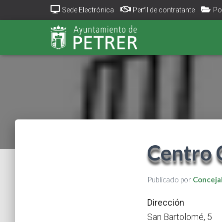
Sede Electrónica
Perfil de contratante
Po
Centro 
Publicado por
Concejal
Dirección
San Bartolomé, 5