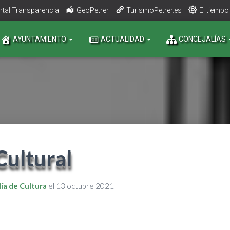
rtal Transparencia
GeoPetrer
TurismoPetrer.es
El tiempo
AYUNTAMIENTO
ACTUALIDAD
CONCEJALÍAS
Cultural
ía de Cultura
el
13 octubre 2021