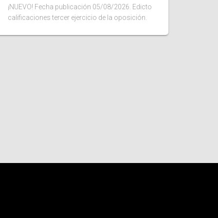
¡NUEVO! Fecha publicación 05/08/2026. Edicto
calificaciones tercer ejercicio de la oposición.