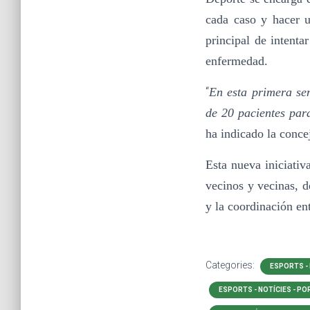
cada caso y hacer u
principal de intenta
enfermedad.
“
En esta primera se
de 20 pacientes para
ha indicado la conce
Esta nueva iniciativ
vecinos y vecinas, d
y la coordinación en
Categories:
ESPORTS -
ESPORTS - NOTÍCIES - P