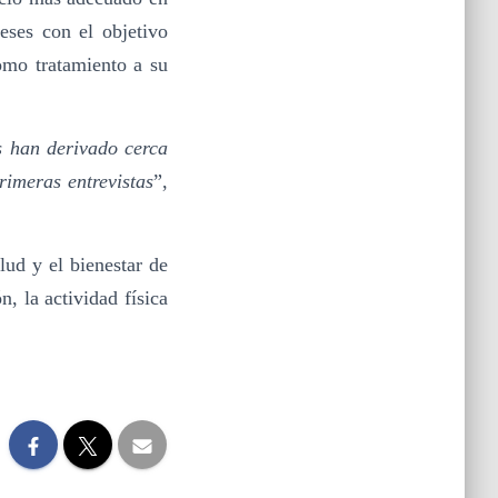
eses con el objetivo
como tratamiento a su
s han derivado cerca
rimeras entrevistas
”,
lud y el bienestar de
, la actividad física