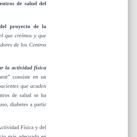
entros de salud del
del proyecto de la
el que creímos y que
dores de los Centros
 la actividad física
ment” consiste en un
 pacientes que acuden
tros de salud se ha
so, diabetes a partir
ctividad Física y del
cicio más adecuado en