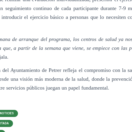
n seguimiento continuo de cada participante durante 7-9 m
r introducir el ejercicio básico a personas que lo necesiten 
mana de arranque del programa, los centros de salud ya no
 que, a partir de la semana que viene, se empiece con las p
jala.
a del Ayuntamiento de Petrer refleja el compromiso con la sa
esde una visión más moderna de la salud, donde la prevención
tre servicios públicos juegan un papel fundamental.
 NOTICIES
ORTADA