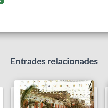
A
Entrades relacionades