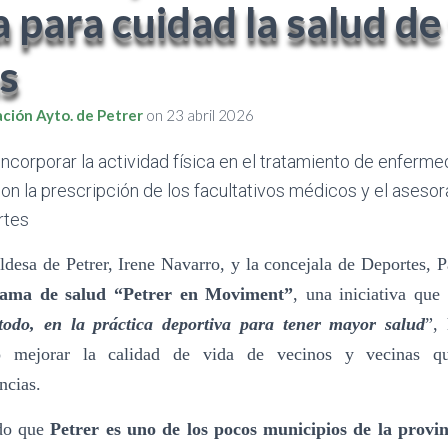
 para cuidad la salud de
as
ción Ayto. de Petrer
on
23 abril 2026
ncorporar la actividad física en el tratamiento de enferm
on la prescripción de los facultativos médicos y el asesor
rtes
ldesa de Petrer, Irene Navarro, y la concejala de Deportes, P
ama de salud “Petrer en Moviment”
, una iniciativa que
 todo, en la práctica deportiva para tener mayor salud
”,
do mejorar la calidad de vida de vecinos y vecinas qu
ncias.
do que
Petrer es uno de los pocos municipios de la provin