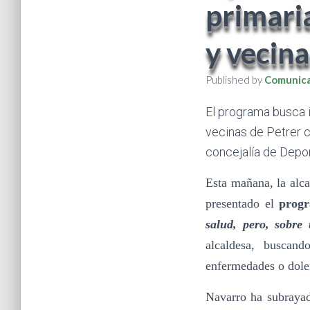
primaria
y vecin
Published by
Comunica
El programa busca i
vecinas de Petrer c
concejalía de Depo
Esta mañana, la alca
presentado el
progr
salud, pero, sobre
alcaldesa, buscan
enfermedades o dole
Navarro ha subraya