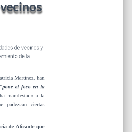
 vecinos
edades de vecinos y
amiento de la
atricia Martínez, han
 “
pone el foco en la
 ha manifestado a la
e padezcan ciertas
cia de Alicante que