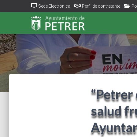
Sede Electrónica
Perfil de contratante
Po
“Petrer
salud fr
Ayuntam