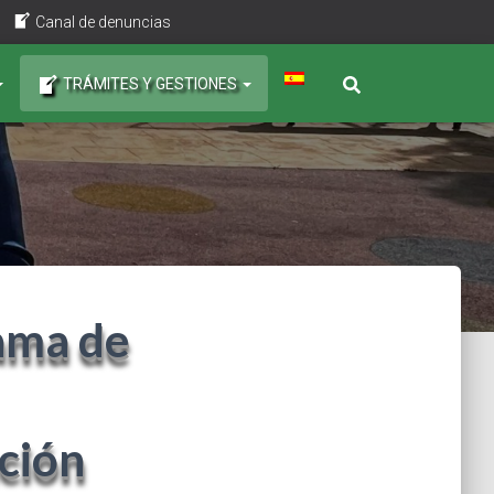
Canal de denuncias
TRÁMITES Y GESTIONES
ama de
ción