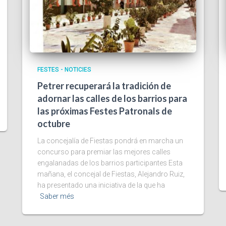
FESTES - NOTICIES
Petrer recuperará la tradición de
adornar las calles de los barrios para
las próximas Festes Patronals de
octubre
La concejalía de Fiestas pondrá en marcha un
concurso para premiar las mejores calles
engalanadas de los barrios participantes Esta
mañana, el concejal de Fiestas, Alejandro Ruiz,
ha presentado una iniciativa de la que ha
Saber més