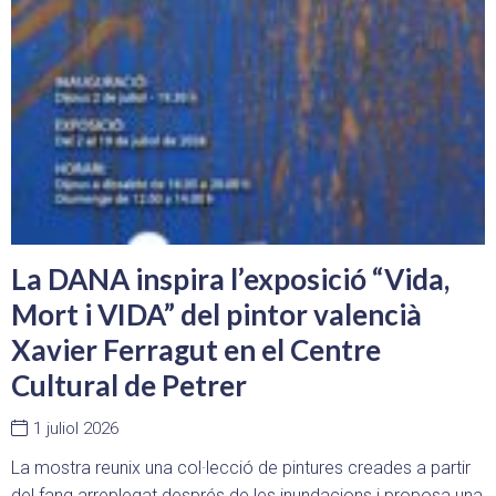
La DANA inspira l’exposició “Vida,
Mort i VIDA” del pintor valencià
Xavier Ferragut en el Centre
Cultural de Petrer
1 juliol 2026
La mostra reunix una col·lecció de pintures creades a partir
del fang arreplegat després de les inundacions i proposa una