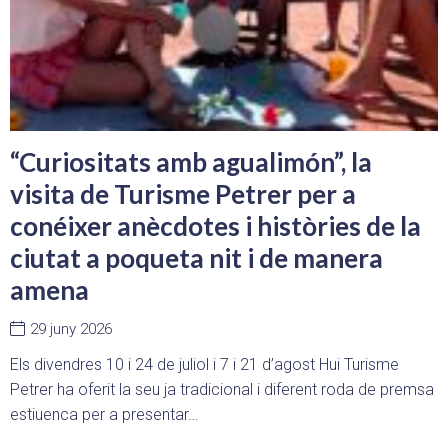
“Curiositats amb agualimón”, la
visita de Turisme Petrer per a
conéixer anècdotes i històries de la
ciutat a poqueta nit i de manera
amena
29 juny 2026
Els divendres 10 i 24 de juliol i 7 i 21 d’agost Hui Turisme
Petrer ha oferit la seu ja tradicional i diferent roda de premsa
estiuenca per a presentar…