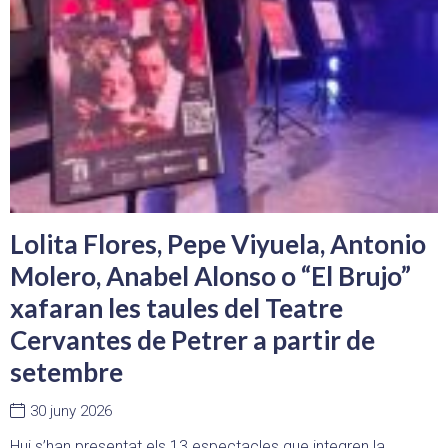
Lolita Flores, Pepe Viyuela, Antonio
Molero, Anabel Alonso o “El Brujo”
xafaran les taules del Teatre
Cervantes de Petrer a partir de
setembre
30 juny 2026
Hui s’han presentat els 13 espectacles que integren la