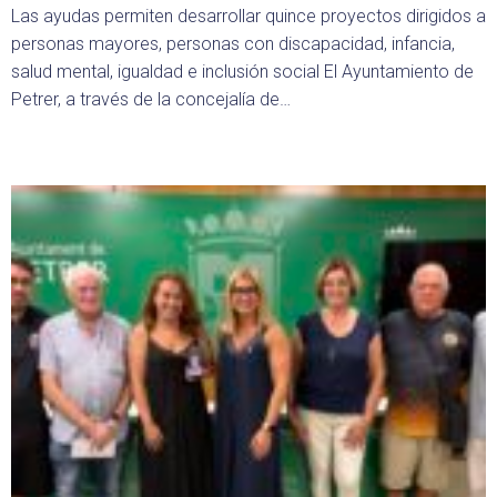
Las ayudas permiten desarrollar quince proyectos dirigidos a
personas mayores, personas con discapacidad, infancia,
salud mental, igualdad e inclusión social El Ayuntamiento de
Petrer, a través de la concejalía de…