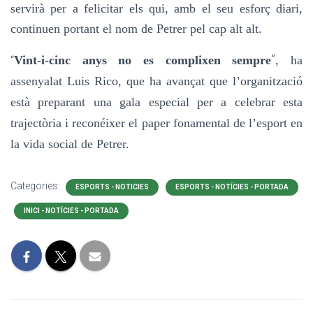
servirà per a felicitar els qui, amb el seu esforç diari,
continuen portant el nom de Petrer pel cap alt alt.
”
Vint-i-cinc anys no es complixen sempre
, ha
“
assenyalat Luis Rico, qu
e
ha avançat que l’organització
està preparant una gala especial per a celebrar esta
trajectòria i reconéixer el paper fonamental de l’esport en
la vida social de Petrer.
Categories:
ESPORTS - NOTICIES
ESPORTS - NOTÍCIES - PORTADA
INICI - NOTÍCIES - PORTADA