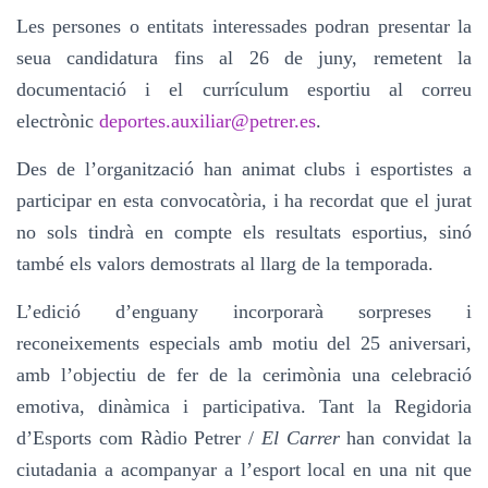
Les persones o entitats interessades podran presentar la
seua candidatura fins al 26 de juny, remetent la
documentació i el currículum esportiu al correu
electrònic
deportes.auxiliar@petrer.es
.
Des de l’organització han animat clubs i esportistes a
participar en esta convocatòria, i ha recordat que el jurat
no sols tindrà en compte els resultats esportius, sinó
també els valors demostrats al llarg de la temporada.
L’edició d’enguany incorporarà sorpreses i
reconeixements especials amb motiu del 25 aniversari,
amb l’objectiu de fer de la cerimònia una celebració
emotiva, dinàmica i participativa. Tant la Regidoria
d’Esports com Ràdio Petrer /
El Carrer
han convidat la
ciutadania a acompanyar a l’esport local en una nit que