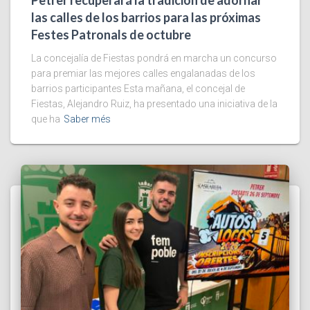
Petrer recuperará la tradición de adornar
las calles de los barrios para las próximas
Festes Patronals de octubre
La concejalía de Fiestas pondrá en marcha un concurso
para premiar las mejores calles engalanadas de los
barrios participantes Esta mañana, el concejal de
Fiestas, Alejandro Ruiz, ha presentado una iniciativa de la
que ha
Saber més