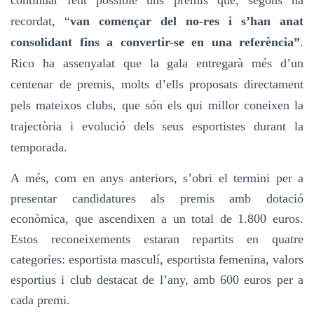
recordat, “
van començar del no-res i s’han anat
consolidant fins a convertir-se en una referència”
.
Rico ha assenyalat que la gala entregarà més d’un
centenar de premis, molts d’ells proposats directament
pels
mateixos
clubs, que són els qui millor coneixen la
trajectòria i evolució dels seus esportistes durant la
temporada.
A més, com en anys anteriors, s’obri el termini per a
presentar candidatures als premis amb dotació
econòmica, que ascendixen a un total de 1.800 euros.
Estos reconeixements estaran repartits en quatre
categories: esportista masculí, esportista femenina, valors
esportius i club destacat de l’any, amb 600 euros per a
cada premi.