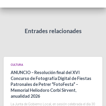
Entrades relacionades
CULTURA
ANUNCIO – Resolución final del XVI
Concurso de Fotografía Digital de Fiestas
Patronales de Petrer “FotoFesta” –
Memorial Heliodoro Corbí Sirvent,
anualidad 2026
La Junta de Gobierno Local, en sesión celebrada el día 30