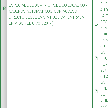
EL 0
ESPECIAL DEL DOMINIO PÚBLICO LOCAL CON
4.1
CAJEROS AUTOMÁTICOS, CON ACCESO
LA 
DIRECTO DESDE LA VÍA PUBLICA (ENTRADA
RÉG
EN VIGOR EL 01/01/2014)
Y P
EDI
EN 
4.1
LA 
PRU
PER
20/
4.1
LA 
PRE
DEP
UTI
27/