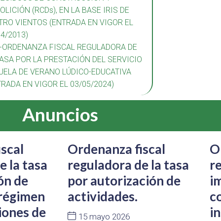
OLICIÓN (RCDs), EN LA BASE IRIS DE
TRO VIENTOS (ENTRADA EN VIGOR EL
04/2013)
7-ORDENANZA FISCAL REGULADORA DE
TASA POR LA PRESTACIÓN DEL SERVICIO
UELA DE VERANO LÚDICO-EDUCATIVA
TRADA EN VIGOR EL 03/05/2024)
Anuncios
scal
Ordenanza fiscal
O
e la tasa
reguladora de la tasa
r
ón de
por autorización de
i
 régimen
actividades.
c
iones de
in
15 mayo 2026