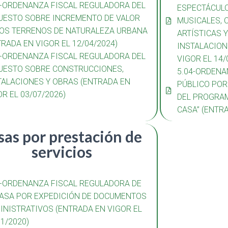
4-ORDENANZA FISCAL REGULADORA DEL
ESPECTÁCULO
UESTO SOBRE INCREMENTO DE VALOR
MUSICALES, C
LOS TERRENOS DE NATURALEZA URBANA
ARTÍSTICAS 
TRADA EN VIGOR EL 12/04/2024)
INSTALACION
5-ORDENANZA FISCAL REGULADORA DEL
VIGOR EL 14/
UESTO SOBRE CONSTRUCCIONES,
5.04-ORDENA
TALACIONES Y OBRAS (ENTRADA EN
PÚBLICO POR
OR EL 03/07/2026)
DEL PROGRAM
CASA” (ENTRA
sas por prestación de
servicios
1-ORDENANZA FISCAL REGULADORA DE
TASA POR EXPEDICIÓN DE DOCUMENTOS
INISTRATIVOS (ENTRADA EN VIGOR EL
01/2020)