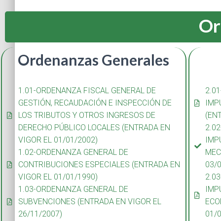
Or
Ordenanzas Generales
1.01-ORDENANZA FISCAL GENERAL DE
2.0
GESTIÓN, RECAUDACIÓN E INSPECCIÓN DE
IMP
LOS TRIBUTOS Y OTROS INGRESOS DE
(EN
DERECHO PÚBLICO LOCALES (ENTRADA EN
2.0
VIGOR EL 01/01/2002)
IMP
1.02-ORDENANZA GENERAL DE
MEC
CONTRIBUCIONES ESPECIALES (ENTRADA EN
03/
VIGOR EL 01/01/1990)
2.0
1.03-ORDENANZA GENERAL DE
IMP
SUBVENCIONES (ENTRADA EN VIGOR EL
ECO
26/11/2007)
01/