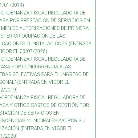
1/01/2014)
0-ORDENANZA FISCAL REGULADORA DE
TASA POR PRESTACIÓN DE SERVICIOS EN
IMEN DE AUTORIZACIONES DE PRIMERA
OSTERIOR OCUPACIÓN DE LAS
FICACIONES O INSTALACIONES (ENTRADA
VIGOR EL 03/07/2026)
1-ORDENANZA FISCAL REGULADORA DE
"TASA POR CONCURRENCIA ALAS
EBAS SELECTIVAS PARA EL INGRESO DE
SONAL" (ENTRADA EN VIGOR EL
12/2019)
2-ORDENANZA FISCAL REGULADORA DE
TASA Y OTROS GASTOS DE GESTIÓN POR
STACIÓN DE SERVICIOS EN
ENDENCIAS MUNICIPALES Y/O POR SU
LIZACIÓN (ENTRADA EN VIGOR EL
11/2020)