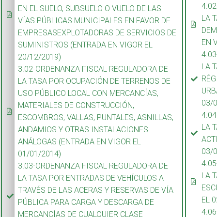
4.0
EN EL SUELO, SUBSUELO O VUELO DE LAS
LA 
VÍAS PÚBLICAS MUNICIPALES EN FAVOR DE
DEM
EMPRESASEXPLOTADORAS DE SERVICIOS DE
EN 
SUMINISTROS (ENTRADA EN VIGOR EL
4.0
20/12/2019)
LA 
3.02-ORDENANZA FISCAL REGULADORA DE
RÉG
LA TASA POR OCUPACIÓN DE TERRENOS DE
URB
USO PÚBLICO LOCAL CON MERCANCÍAS,
03/
MATERIALES DE CONSTRUCCIÓN,
4.0
ESCOMBROS, VALLAS, PUNTALES, ASNILLAS,
LA 
ANDAMIOS Y OTRAS INSTALACIONES
ACT
ANÁLOGAS (ENTRADA EN VIGOR EL
03/
01/01/2014)
4.0
3.03-ORDENANZA FISCAL REGULADORA DE
LA 
LA TASA POR ENTRADAS DE VEHÍCULOS A
ESC
TRAVÉS DE LAS ACERAS Y RESERVAS DE VÍA
EL 0
PÚBLICA PARA CARGA Y DESCARGA DE
4.0
MERCANCÍAS DE CUALQUIER CLASE