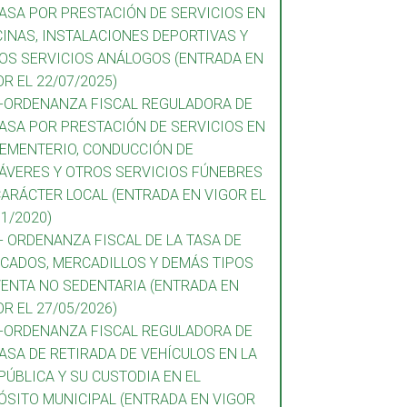
TASA POR PRESTACIÓN DE SERVICIOS EN
CINAS, INSTALACIONES DEPORTIVAS Y
OS SERVICIOS ANÁLOGOS (ENTRADA EN
OR EL 22/07/2025)
7-ORDENANZA FISCAL REGULADORA DE
TASA POR PRESTACIÓN DE SERVICIOS EN
CEMENTERIO, CONDUCCIÓN DE
ÁVERES Y OTROS SERVICIOS FÚNEBRES
CARÁCTER LOCAL (ENTRADA EN VIGOR EL
11/2020)
8- ORDENANZA FISCAL DE LA TASA DE
CADOS, MERCADILLOS Y DEMÁS TIPOS
VENTA NO SEDENTARIA (ENTRADA EN
OR EL 27/05/2026)
9-ORDENANZA FISCAL REGULADORA DE
TASA DE RETIRADA DE VEHÍCULOS EN LA
 PÚBLICA Y SU CUSTODIA EN EL
ÓSITO MUNICIPAL (ENTRADA EN VIGOR