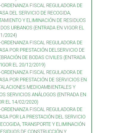
3-ORDENANZA FISCAL REGULADORA DE
TASA DEL SERVICIO DE RECOGIDA,
TAMIENTO Y ELIMINACIÓN DE RESIDUOS
IDOS URBANOS (ENTRADA EN VIGOR EL
01/2024)
4-ORDENANZA FISCAL REGULADORA DE
TASA POR PRESTACIÓN DELSERVICIO DE
EBRACIÓN DE BODAS CIVILES (ENTRADA
VIGOR EL 20/12/2019)
5-ORDENANZA FISCAL REGULADORA DE
TASA POR PRESTACIÓN DE SERVICIOS EN
TALACIONES MEDIOAMBIENTALES Y
OS SERVICIOS ANÁLOGOS (ENTRADA EN
OR EL 14/02/2020)
6-ORDENANZA FISCAL REGULADORA DE
TASA POR LA PRESTACIÓN DEL SERVICIO
RECOGIDA, TRANSPORTE Y ELIMINACIÓN
RESIDUOS DE CONSTRUCCIÓN Y