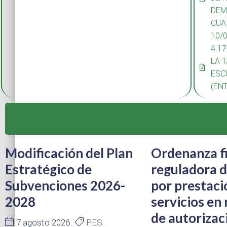
DEM
CUA
10/
4.1
LA 
ESC
(EN
Modificación del Plan
Ordenanza fi
Estratégico de
reguladora d
Subvenciones 2026-
por prestaci
2028
servicios en
de autorizac
7 agosto 2026
PES