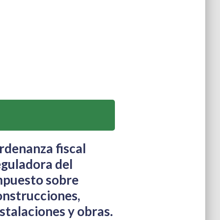
rdenanza fiscal
eguladora del
mpuesto sobre
onstrucciones,
stalaciones y obras.