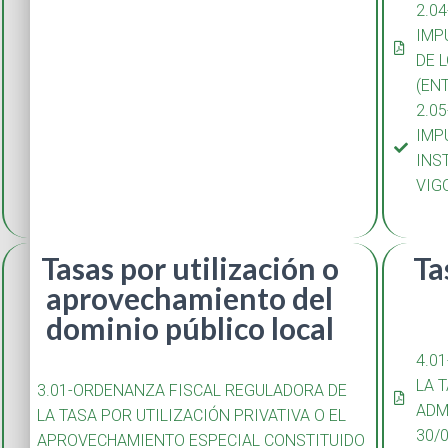
2.0
IMP
DE 
(EN
2.0
IMP
INS
VIG
Tasas por utilización o
Ta
aprovechamiento del
dominio público local
4.0
LA 
3.01-ORDENANZA FISCAL REGULADORA DE
ADM
LA TASA POR UTILIZACIÓN PRIVATIVA O EL
30/
APROVECHAMIENTO ESPECIAL CONSTITUIDO