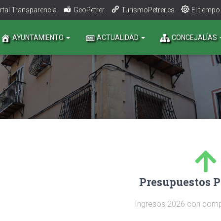
rtal Transparencia
GeoPetrer
TurismoPetrer.es
El tiempo
AYUNTAMIENTO
ACTUALIDAD
CONCEJALÍAS
Presupuestos P
Ingresos 2026 con comp