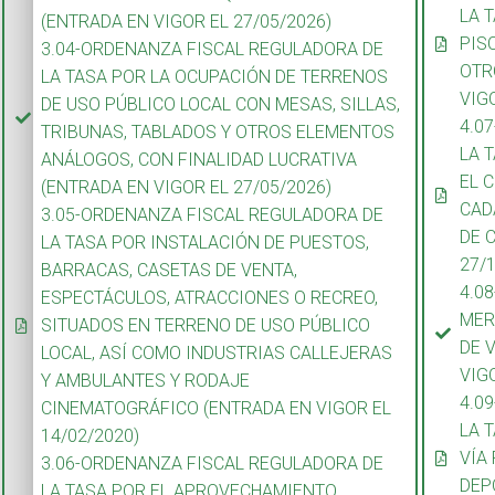
LA 
(ENTRADA EN VIGOR EL 27/05/2026)
PIS
3.04-ORDENANZA FISCAL REGULADORA DE
OTR
LA TASA POR LA OCUPACIÓN DE TERRENOS
VIG
DE USO PÚBLICO LOCAL CON MESAS, SILLAS,
4.0
TRIBUNAS, TABLADOS Y OTROS ELEMENTOS
LA 
ANÁLOGOS, CON FINALIDAD LUCRATIVA
EL 
(ENTRADA EN VIGOR EL 27/05/2026)
CAD
3.05-ORDENANZA FISCAL REGULADORA DE
DE 
LA TASA POR INSTALACIÓN DE PUESTOS,
27/
BARRACAS, CASETAS DE VENTA,
4.0
ESPECTÁCULOS, ATRACCIONES O RECREO,
MER
SITUADOS EN TERRENO DE USO PÚBLICO
DE 
LOCAL, ASÍ COMO INDUSTRIAS CALLEJERAS
VIG
Y AMBULANTES Y RODAJE
4.0
CINEMATOGRÁFICO (ENTRADA EN VIGOR EL
LA 
14/02/2020)
VÍA
3.06-ORDENANZA FISCAL REGULADORA DE
DEP
LA TASA POR EL APROVECHAMIENTO