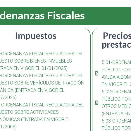
denanzas Fiscales
Impuestos
Precios
prestac
1-ORDENANZA FISCAL REGULADORA DEL
UESTO SOBRE BIENES INMUEBLES
5.01-ORDENA
TRADA EN VIGOR EL 01/01/2025)
PÚBLICO POR
2-ORDENANZA FISCAL REGULADORA DEL
AYUDA A DOM
UESTO SOBRE VEHÍCULOS DE TRACCIÓN
EN VIGOR EL 
ÁNICA (ENTRADA EN VIGOR EL
5.02-ORDENA
07/2026)
PÚBLICO POR
3-ORDENANZA FISCAL REGULADORA DEL
OTROS MEDIO
UESTO SOBRE ACTIVIDADES
(ENTRADA EN 
NÓMICAS (ENTRADA EN VIGOR EL
5.03-ORDENA
01/2003)
PÚBLICO POR