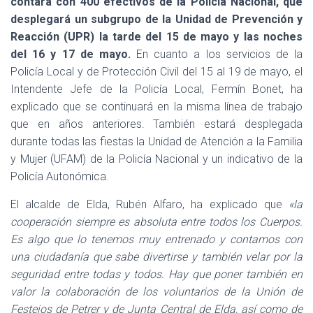
contará con 400 efectivos de la Policía Nacional, que
desplegará un subgrupo de la Unidad de Prevención y
Reacción (UPR) la tarde del 15 de mayo y las noches
del 16 y 17 de mayo.
En cuanto a los servicios de la
Policía Local y de Protección Civil del 15 al 19 de mayo, el
Intendente Jefe de la Policía Local, Fermín Bonet, ha
explicado que se continuará en la misma línea de trabajo
que en años anteriores. También estará desplegada
durante todas las fiestas la Unidad de Atención a la Familia
y Mujer (UFAM) de la Policía Nacional y un indicativo de la
Policía Autonómica.
El alcalde de Elda, Rubén Alfaro, ha explicado que
«la
cooperación siempre es absoluta entre todos los Cuerpos.
Es algo que lo tenemos muy entrenado y contamos con
una ciudadanía que sabe divertirse y también velar por la
seguridad entre todas y todos. Hay que poner también en
valor la colaboración de los voluntarios de la Unión de
Festejos de Petrer y de Junta Central de Elda, así como de