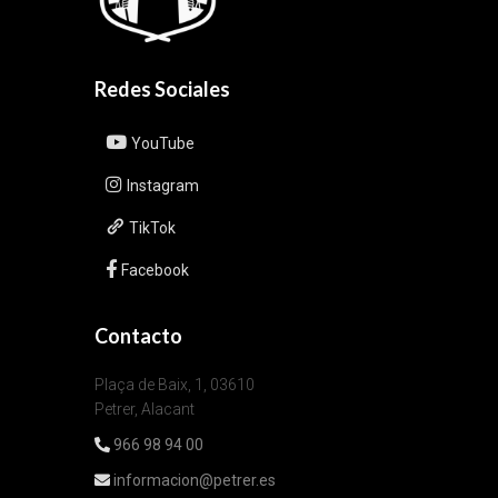
Redes Sociales
YouTube
Instagram
TikTok
Facebook
Contacto
Plaça de Baix, 1, 03610
Petrer, Alacant
966 98 94 00
informacion@petrer.es