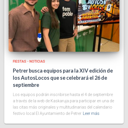
FIESTAS - NOTICIAS
Petrer busca equipos para la XIV edición de
los AutosLocos que se celebrará el 26 de
septiembre
Los equipos podrán inscribirse hasta el 4 de septiembre
a través de la web de Kaskaruja para participar en una de
las citas más originales y multitudinarias del calendario
festivo local El Ayuntamiento de Petrer
Leer más