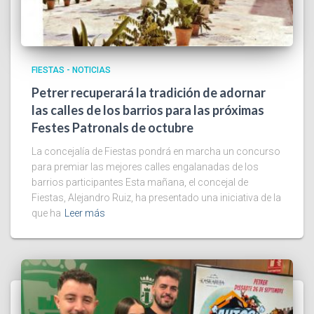
FIESTAS - NOTICIAS
Petrer recuperará la tradición de adornar
las calles de los barrios para las próximas
Festes Patronals de octubre
La concejalía de Fiestas pondrá en marcha un concurso
para premiar las mejores calles engalanadas de los
barrios participantes Esta mañana, el concejal de
Fiestas, Alejandro Ruiz, ha presentado una iniciativa de la
que ha
Leer más