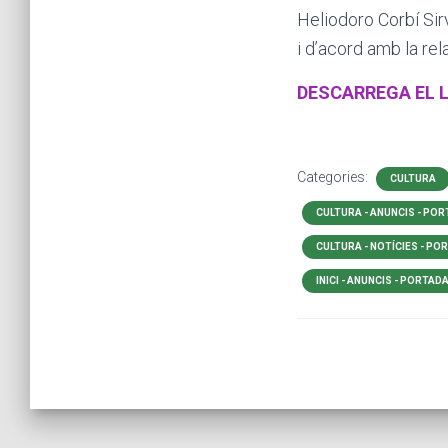
Heliodoro Corbí Sir
i d’acord amb la rel
DESCARREGA
EL
L
Categories:
CULTURA
CULTURA - ANUNCIS - PO
CULTURA - NOTÍCIES - PO
INICI - ANUNCIS - PORTAD