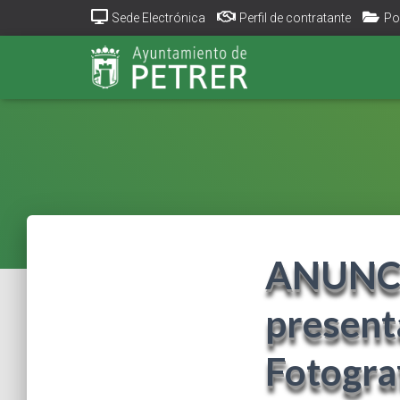
Sede Electrónica
Perfil de contratante
Po
ANUNCI –
present
Fotograf