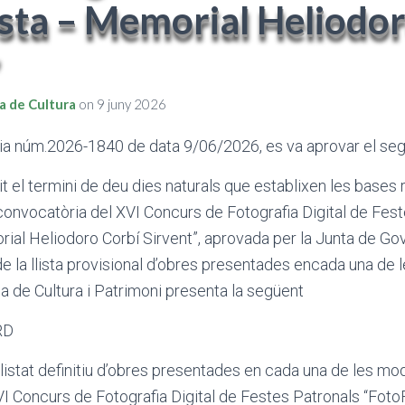
sta – Memorial Heliodor
”
a de Cultura
on
9 juny 2026
dia núm.2026-1840 de data 9/06/2026, es va aprovar el seg
it el termini de deu dies naturals que establixen les bases
convocatòria del XVI Concurs de Fotografia Digital de Fes
al Heliodoro Corbí Sirvent”, aprovada per la Junta de Go
de la llista provisional d’obres presentades encada una de 
ia de Cultura i Patrimoni presenta la següent
RD
llistat definitiu d’obres presentades en cada una de les moda
VI Concurs de Fotografia Digital de Festes Patronals “Fot