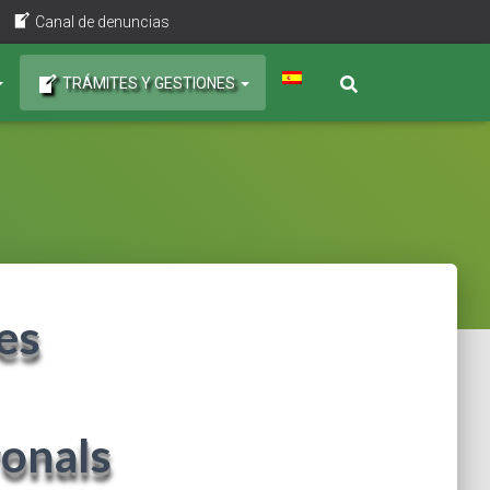
Canal de denuncias
TRÁMITES Y GESTIONES
es
ronals