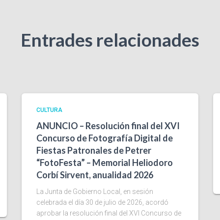
Entrades relacionades
CULTURA
ANUNCIO – Resolución final del XVI
Concurso de Fotografía Digital de
Fiestas Patronales de Petrer
“FotoFesta” – Memorial Heliodoro
Corbí Sirvent, anualidad 2026
La Junta de Gobierno Local, en sesión
celebrada el día 30 de julio de 2026, acordó
aprobar la resolución final del XVI Concurso de