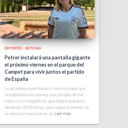
DEPORTES - NOTICIAS
Petrer instalará una pantalla gigante
el próximo viernes en el parque del
Campet para vivir juntos el partido
de España
La alcaldesa Irene Navarro ha informado que
se habilitará este viernes una pantalla de 3×6
metros con megafonía, que estará operativa
desde las 20:00 horas, para seguir el partido de
la selección nacional en un
Leer más