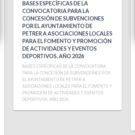
BASES ESPECÍFICAS DE LA
CONVOCATORIA PARA LA
CONCESIÓN DE SUBVENCIONES
POR EL AYUNTAMIENTO DE
PETRER A ASOCIACIONES LOCALES
PARA EL FOMENTO Y PROMOCIÓN
DE ACTIVIDADES Y EVENTOS
DEPORTIVOS, AÑO 2026
BASES ESPECÍFICAS DE LA CONVOCATORIA
PARA LA CONCESIÓN DE SUBVENCIONES POR
EL AYUNTAMIENTO DE PETRER A
ASOCIACIONES LOCALES PARA EL FOMENTO Y
PROMOCIÓN DE ACTIVIDADES Y EVENTOS
DEPORTIVOS, AÑO 2026.