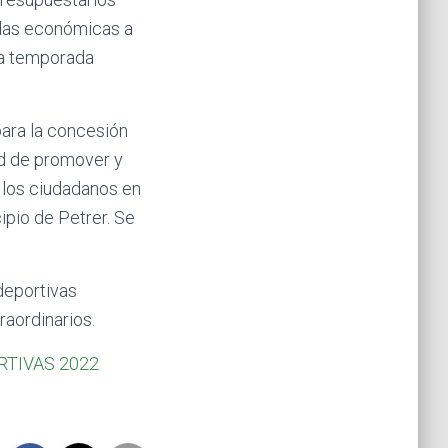
das económicas a
la temporada
ara la concesión
ad de promover y
e los ciudadanos en
cipio de Petrer. Se
 deportivas
raordinarios.
RTIVAS 2022