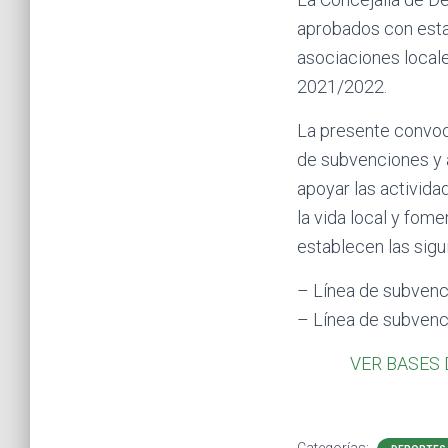
aprobados con esta
asociaciones local
2021/2022.
La presente convoca
de subvenciones y a
apoyar las activida
la vida local y fome
establecen las sigui
– Línea de subvenci
– Línea de subvenci
VER BASES 