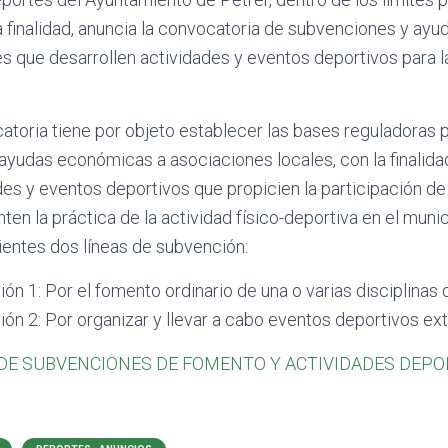
 finalidad, anuncia la convocatoria de subvenciones y ayu
es que desarrollen actividades y eventos deportivos para 
toria tiene por objeto establecer las bases reguladoras p
yudas económicas a asociaciones locales, con la finalid
des y eventos deportivos que propicien la participación d
nten la práctica de la actividad físico-deportiva en el muni
entes dos líneas de subvención:
ón 1: Por el fomento ordinario de una o varias disciplinas
ón 2: Por organizar y llevar a cabo eventos deportivos ext
DE SUBVENCIONES DE FOMENTO Y ACTIVIDADES DEPO