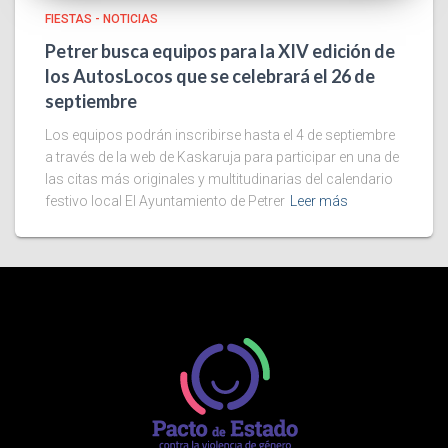
FIESTAS - NOTICIAS
Petrer busca equipos para la XIV edición de
los AutosLocos que se celebrará el 26 de
septiembre
Los equipos podrán inscribirse hasta el 4 de septiembre
a través de la web de Kaskaruja para participar en una de
las citas más originales y multitudinarias del calendario
festivo local El Ayuntamiento de Petrer
Leer más