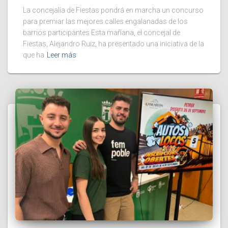
La concejalía de Fiestas pondrá en marcha un concurso
para premiar las mejores calles engalanadas de los
barrios participantes Esta mañana, el concejal de
Fiestas, Alejandro Ruiz, ha presentado una iniciativa de la
que ha
Leer más