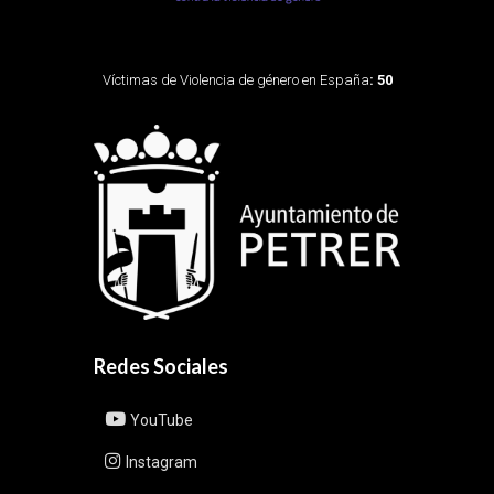
Víctimas de Violencia de género en España
: 50
Redes Sociales
YouTube
Instagram