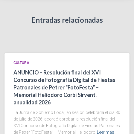
Entradas relacionadas
CULTURA
ANUNCIO – Resolución final del XVI
Concurso de Fotografía Digital de Fiestas
Patronales de Petrer “FotoFesta” –
Memorial Heliodoro Corbí Sirvent,
anualidad 2026
La Junta de Gobierno Local, en sesión celebrada el día 30
de julio de 2026, acordó aprobar la resolución final del
XVI Concurso de Fotografía Digital de Fiestas Patronales
de Petrer “FotoFesta” – Memorial Heliodoro
Leer más