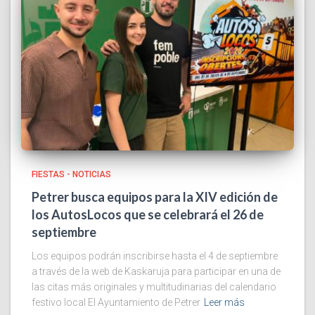
FIESTAS - NOTICIAS
Petrer busca equipos para la XIV edición de
los AutosLocos que se celebrará el 26 de
septiembre
Los equipos podrán inscribirse hasta el 4 de septiembre
a través de la web de Kaskaruja para participar en una de
las citas más originales y multitudinarias del calendario
festivo local El Ayuntamiento de Petrer
Leer más