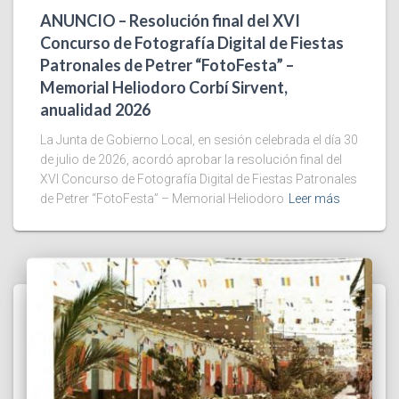
ANUNCIO – Resolución final del XVI
Concurso de Fotografía Digital de Fiestas
Patronales de Petrer “FotoFesta” –
Memorial Heliodoro Corbí Sirvent,
anualidad 2026
La Junta de Gobierno Local, en sesión celebrada el día 30
de julio de 2026, acordó aprobar la resolución final del
XVI Concurso de Fotografía Digital de Fiestas Patronales
de Petrer “FotoFesta” – Memorial Heliodoro
Leer más