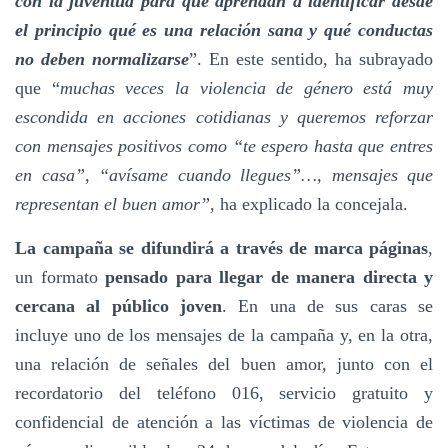
con la juventud para que aprendan a identificar desde
el principio qué es una relación sana y qué conductas
no deben normalizarse
”. En este sentido, ha subrayado
que “
muchas veces la violencia de género está muy
escondida en acciones cotidianas y queremos reforzar
con mensajes positivos como “te espero hasta que entres
en casa”, “avísame cuando llegues”…, mensajes que
representan el buen amor”
, ha explicado la concejala.
La campaña se difundirá a través de marca páginas
,
un formato
pensado para llegar de manera directa y
cercana al público joven
. En una de sus caras se
incluye uno de los mensajes de la campaña y, en la otra,
una relación de señales del buen amor, junto con el
recordatorio del teléfono 016, servicio gratuito y
confidencial de atención a las víctimas de violencia de