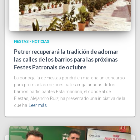
FIESTAS - NOTICIAS
Petrer recuperará la tradición de adornar
las calles de los barrios para las próximas
Festes Patronals de octubre
La concejalía de Fiestas pondrá en marcha un concurso
para premiar las mejores calles engalanadas de los
barrios participantes Esta mañana, el concejal de
Fiestas, Alejandro Ruiz, ha presentado una iniciativa de la
que ha
Leer más