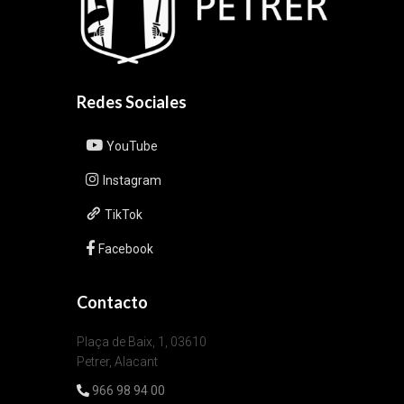
Redes Sociales
YouTube
Instagram
TikTok
Facebook
Contacto
Plaça de Baix, 1, 03610
Petrer, Alacant
966 98 94 00