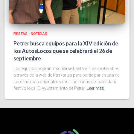
FIESTAS - NOTICIAS
Petrer busca equipos para la XIV edición de
los AutosLocos que se celebrará el 26 de
septiembre
Los equipos podrán inscribirse hasta el 4 de septiembre
a través de la web de Kaskaruja para participar en una de
las citas más originales y multitudinarias del calendario
festivo local El Ayuntamiento de Petrer
Leer más