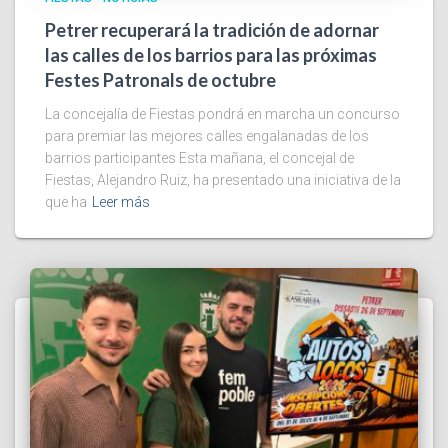
Petrer recuperará la tradición de adornar
las calles de los barrios para las próximas
Festes Patronals de octubre
La concejalía de Fiestas pondrá en marcha un concurso
para premiar las mejores calles engalanadas de los
barrios participantes Esta mañana, el concejal de
Fiestas, Alejandro Ruiz, ha presentado una iniciativa de la
que ha
Leer más